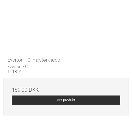
Everton F.C. Halstørklæde
Everton F.C.
111814
189,00 DKK
Vis produkt