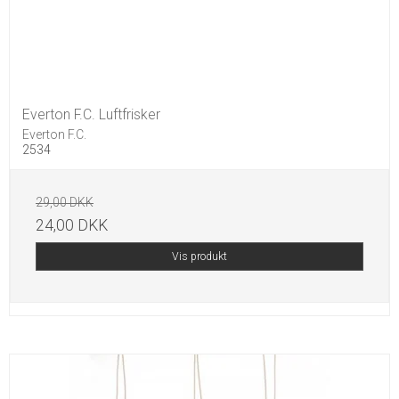
Everton F.C. Luftfrisker
Everton F.C.
2534
29,00 DKK
24,00 DKK
Vis produkt