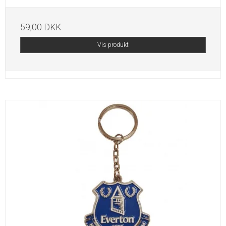
59,00 DKK
Vis produkt