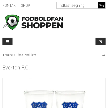
KONTAKT
SHOP
Søg
Forside
/
Shop Produkter
Everton F.C.