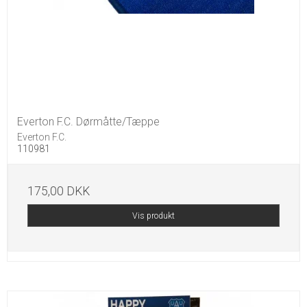
Everton F.C. Dørmåtte/Tæppe
Everton F.C.
110981
175,00 DKK
Vis produkt