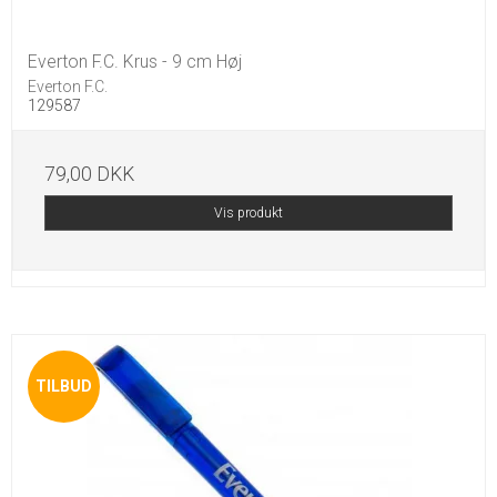
Everton F.C. Krus - 9 cm Høj
Everton F.C.
129587
79,00 DKK
Vis produkt
TILBUD