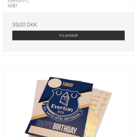
Everton F.C.
4287
39,00 DKK
Vis produkt