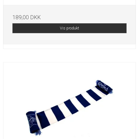
189,00 DKK
Vis produkt