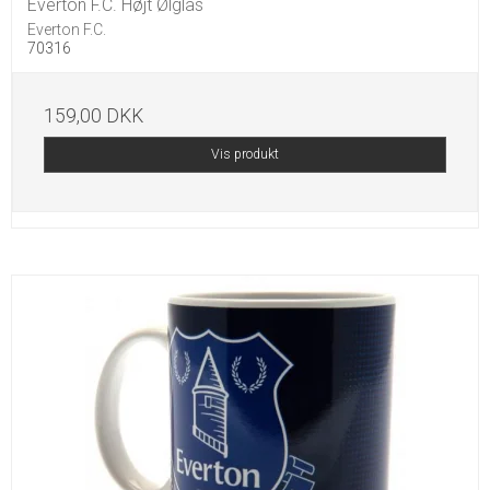
Everton F.C. Højt Ølglas
Everton F.C.
70316
159,00 DKK
Vis produkt