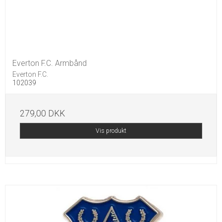
Everton F.C. Armbånd
Everton F.C.
102039
279,00 DKK
Vis produkt