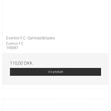
Everton F.C. Gymnastiktaske
Everton F.C.
193097
110,00 DKK
Vis produkt