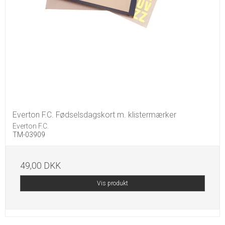
Everton F.C. Fødselsdagskort m. klistermærker
Everton F.C.
TM-03909
49,00 DKK
Vis produkt