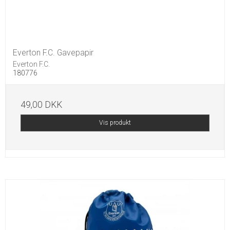
Everton F.C. Gavepapir
Everton F.C.
180776
49,00 DKK
Vis produkt