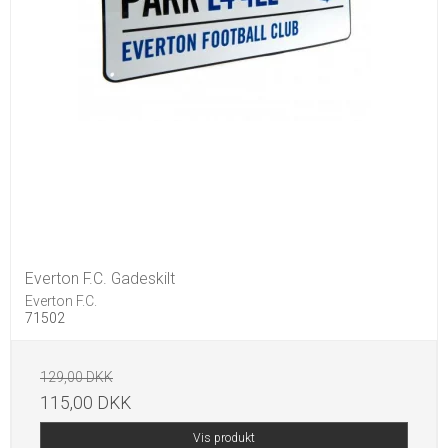
Everton F.C. Gadeskilt
Everton F.C.
71502
129,00 DKK
115,00 DKK
Vis produkt