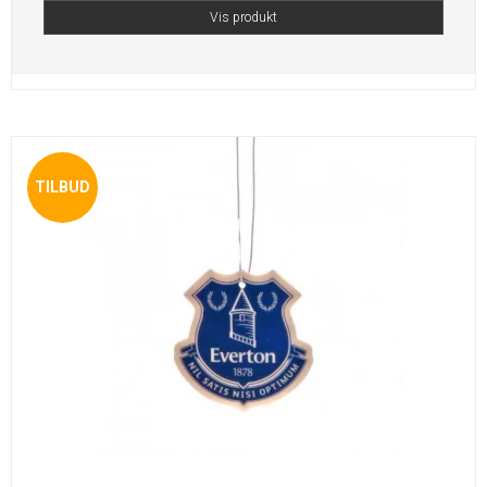
Vis produkt
TILBUD