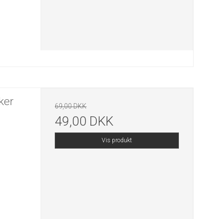
ker
69,00 DKK
49,00 DKK
Vis produkt