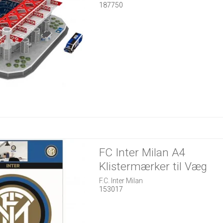
187750
FC Inter Milan A4
Klistermærker til Væg
F.C. Inter Milan
153017