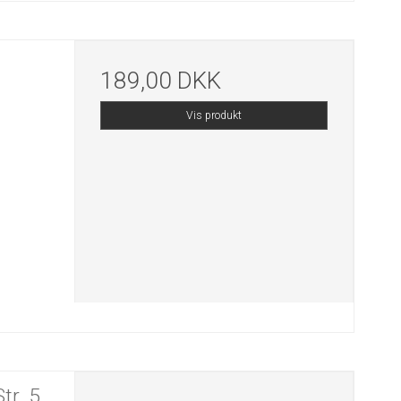
189,00 DKK
Vis produkt
tr. 5