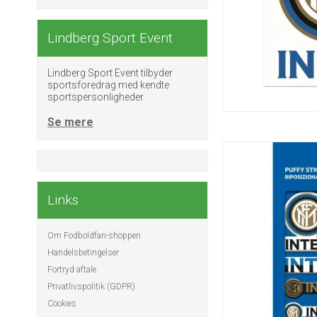
Lindberg Sport Event
Lindberg Sport Event tilbyder
sportsforedrag med kendte
sportspersonligheder.
Se mere
Links
Om Fodboldfan-shoppen
Handelsbetingelser
Fortryd aftale
Privatlivspolitik (GDPR)
Cookies