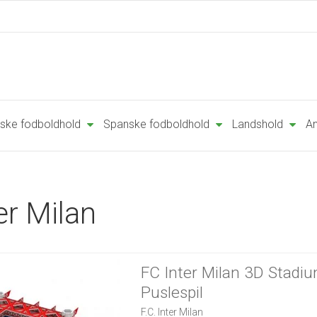
ske fodboldhold
Spanske fodboldhold
Landshold
An
ter Milan
FC Inter Milan 3D Stadi
Puslespil
F.C. Inter Milan