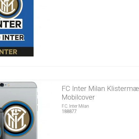
FC Inter Milan Klistermær
Mobilcover
F.C. Inter Milan
188877