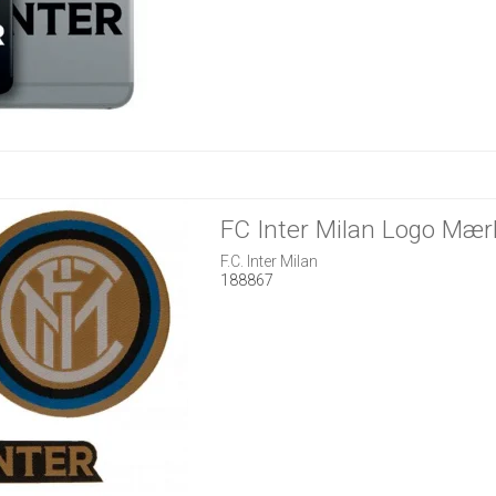
FC Inter Milan Logo Mær
F.C. Inter Milan
188867