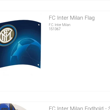
FC Inter Milan Flag
F.C. Inter Milan
151367
FC Inter Milan Fodbold - S