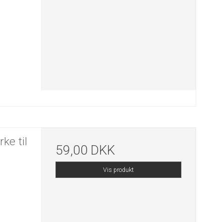
ke til
59,00 DKK
Vis produkt