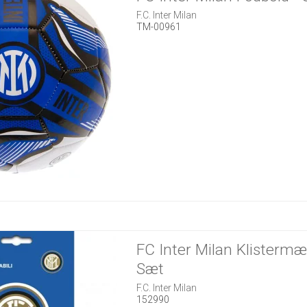
F.C. Inter Milan
TM-00961
FC Inter Milan Klisterm
Sæt
F.C. Inter Milan
152990