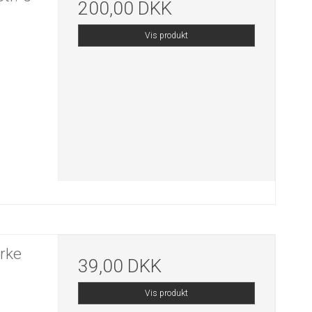
200,00 DKK
Vis produkt
ærke
39,00 DKK
Vis produkt