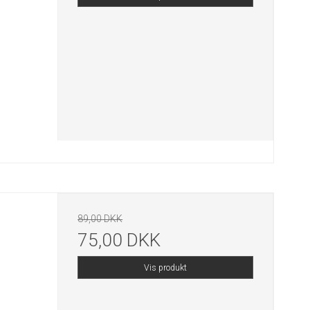
89,00 DKK
75,00 DKK
Vis produkt