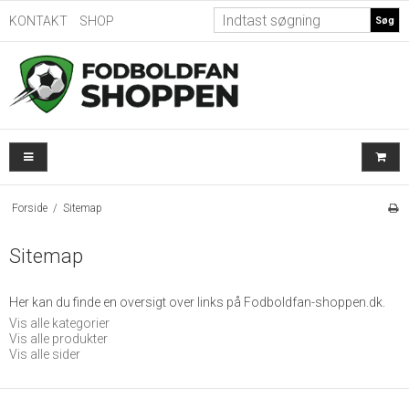
KONTAKT
SHOP
Søg
Forside
/
Sitemap
Sitemap
Her kan du finde en oversigt over links på Fodboldfan-shoppen.dk.
Vis alle kategorier
Vis alle produkter
Vis alle sider