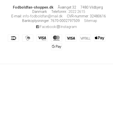
Fodboldfan-shoppen.dk
Åvænget 32
7480 Vildbjerg
Danmark
Telefonnr.
:
2022 2615
E-mail
:
info-fodboldfan@mail.dk
CVR-nummer
:
32480616
Bankoplysninger
:
7670-0002797509
Sitemap
Facebook
Instagram