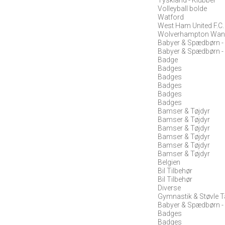
Volleyball bolde
Watford
West Ham United F.C.
Wolverhampton Wand
Babyer & Spædbørn -
Babyer & Spædbørn -
Badge
Badges
Badges
Badges
Badges
Badges
Bamser & Tøjdyr
Bamser & Tøjdyr
Bamser & Tøjdyr
Bamser & Tøjdyr
Bamser & Tøjdyr
Bamser & Tøjdyr
Belgien
Bil Tilbehør
Bil Tilbehør
Diverse
Gymnastik & Støvle 
Babyer & Spædbørn -
Badges
Badges