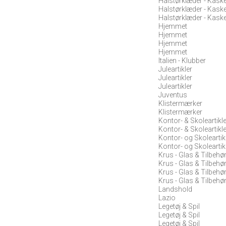
Halstørklæder - Kask
Halstørklæder - Kask
Halstørklæder - Kask
Hjemmet
Hjemmet
Hjemmet
Hjemmet
Italien - Klubber
Juleartikler
Juleartikler
Juleartikler
Juventus
Klistermærker
Klistermærker
Kontor- & Skoleartikl
Kontor- & Skoleartikl
Kontor- og Skoleartik
Kontor- og Skoleartik
Krus - Glas & Tilbehø
Krus - Glas & Tilbehø
Krus - Glas & Tilbehø
Krus - Glas & Tilbehø
Landshold
Lazio
Legetøj & Spil
Legetøj & Spil
Legetøj & Spil