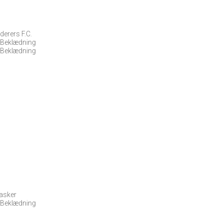
erers F.C.
 Beklædning
 Beklædning
Tasker
 Beklædning