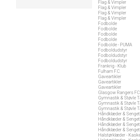
Flag & Vimpler
Flag & Vimpler
Flag & Vimpler
Flag & Vimpler
Fodbolde
Fodbolde
Fodbolde
Fodbolde
Fodbolde - PUMA
Fodboldudstyr
Fodboldudstyr
Fodboldudstyr
Frankrig - Klub
Fulham F.C.
Gaveartikler
Gaveartikler
Gaveartikler
Glasgow Rangers FC
Gymnastik & Støvle 
Gymnastik & Støvle 
Gymnastik & Støvle 
Håndklæder & Senget
Håndklæder & Senget
Håndklæder & Senget
Håndklæder & Senget
Halstørklæder - Kask