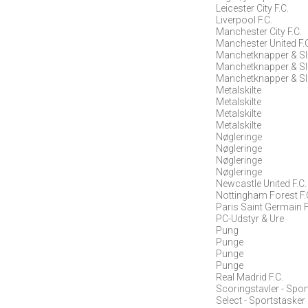
Leicester City F.C.
Liverpool F.C.
Manchester City F.C.
Manchester United F.
Manchetknapper & Sl
Manchetknapper & Sl
Manchetknapper & Sl
Metalskilte
Metalskilte
Metalskilte
Metalskilte
Nøgleringe
Nøgleringe
Nøgleringe
Nøgleringe
Newcastle United F.C.
Nottingham Forest F.
Paris Saint Germain F
PC-Udstyr & Ure
Pung
Punge
Punge
Punge
Real Madrid F.C.
Scoringstavler - Spor
Select - Sportstasker