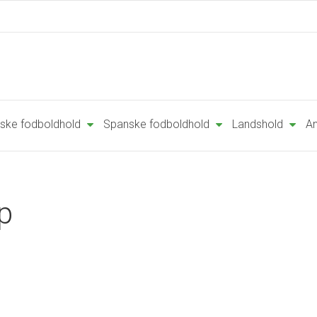
ske fodboldhold
Spanske fodboldhold
Landshold
An
p