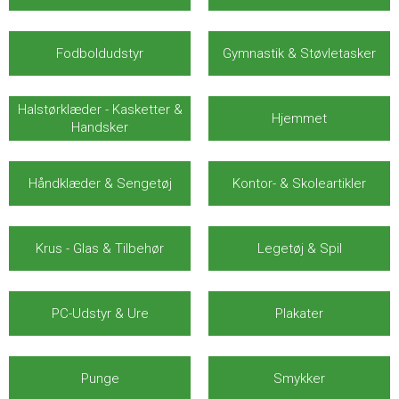
Fodboldudstyr
Gymnastik & Støvletasker
Halstørklæder - Kasketter &
Hjemmet
Handsker
Håndklæder & Sengetøj
Kontor- & Skoleartikler
Krus - Glas & Tilbehør
Legetøj & Spil
PC-Udstyr & Ure
Plakater
Punge
Smykker