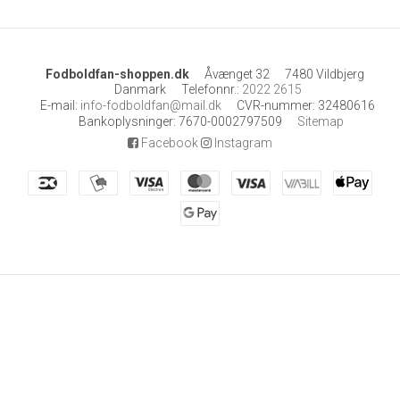
Fodboldfan-shoppen.dk
Åvænget 32
7480 Vildbjerg
Danmark
Telefonnr.
:
2022 2615
E-mail
:
info-fodboldfan@mail.dk
CVR-nummer
:
32480616
Bankoplysninger
:
7670-0002797509
Sitemap
Facebook
Instagram