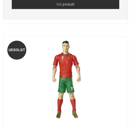
Vis produkt
UDSOLGT