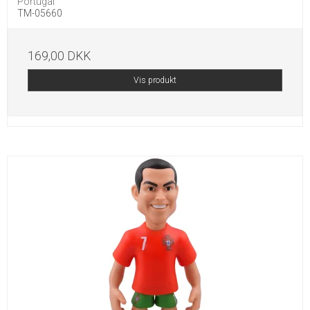
Portugal
TM-05660
169,00 DKK
Vis produkt