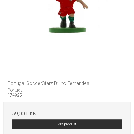
Portugal SoccerStarz Bruno Fernandes
Portugal
174925
59,00 DKK
Vis produkt