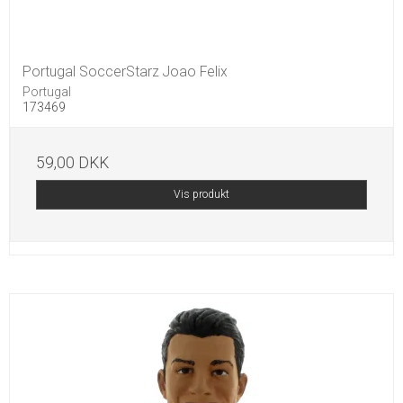
Portugal SoccerStarz Joao Felix
Portugal
173469
59,00 DKK
Vis produkt