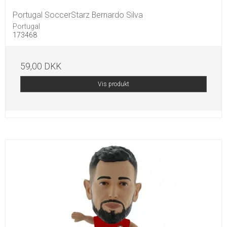
Portugal SoccerStarz Bernardo Silva
Portugal
173468
59,00 DKK
Vis produkt