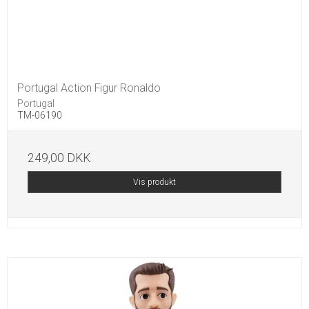
Portugal Action Figur Ronaldo
Portugal
TM-06190
249,00 DKK
Vis produkt