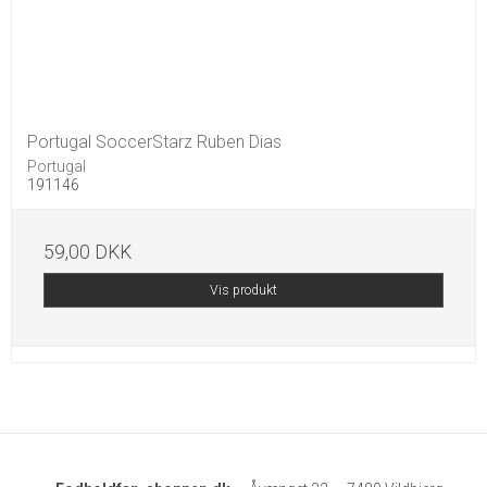
Portugal SoccerStarz Ruben Dias
Portugal
191146
59,00 DKK
Vis produkt