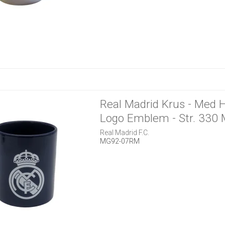
Real Madrid Krus - Med 
Logo Emblem - Str. 330
Real Madrid F.C.
MG92-07RM