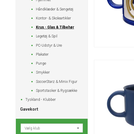
Hjemmet
Håndklæder & Sengetøj
Kontor- & Skoleartikler
Krus - Glas & Tilbehør
Legetøj & Spil
PC-Udstyr & Ure
Plakater
Punge
Smykker
SoccerStarz & Minix Figur
Sportstasker & Rygsække
Tyskland - Klubber
Gavekort