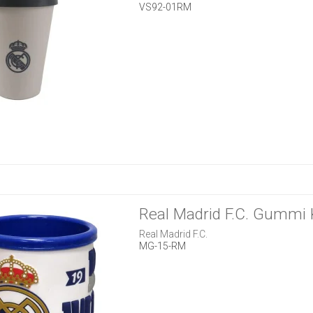
VS92-01RM
Real Madrid F.C. Gummi 
Real Madrid F.C.
MG-15-RM