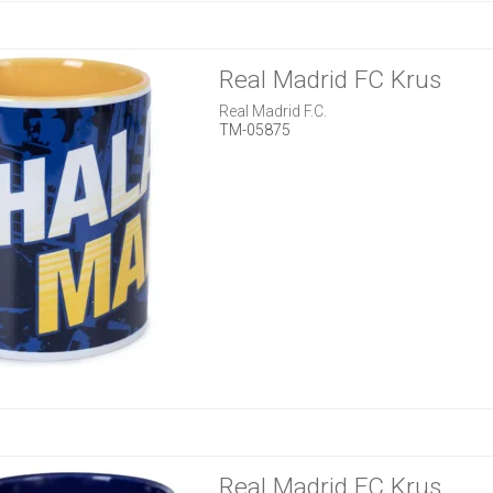
Real Madrid FC Krus
Real Madrid F.C.
TM-05875
Real Madrid FC Krus