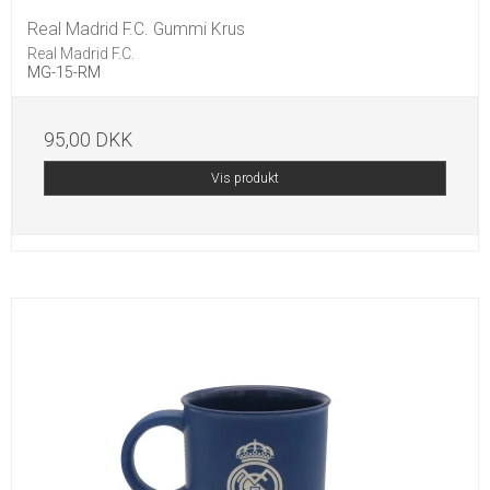
Real Madrid F.C. Gummi Krus
Real Madrid F.C.
MG-15-RM
95,00 DKK
Vis produkt