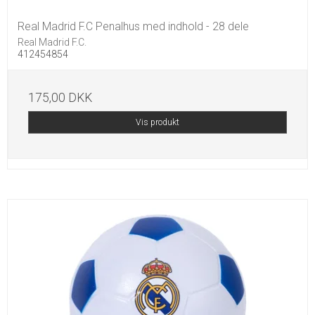
Real Madrid F.C Penalhus med indhold - 28 dele
Real Madrid F.C.
412454854
175,00 DKK
Vis produkt