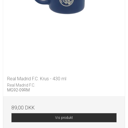
Real Madrid F.C. Krus - 430 ml
Real Madrid F.C.
MG92-09RM
89,00 DKK
Vis produkt