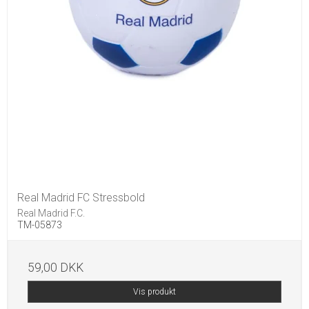
Real Madrid FC Stressbold
Real Madrid F.C.
TM-05873
59,00 DKK
Vis produkt