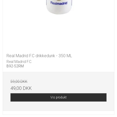
Real Madrid F.C drikkedunk - 350 ML
Real Madrid F.C.
B92-52RM
59,00 DKK
49,00 DKK
Vis produkt