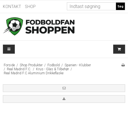
KONTAKT
SHOP
Søg
Forside
/
Shop Produkter
/
Fodbold
/
Spanien - Klubber
/
Real Madrid F.C.
/
Krus - Glas & Tilbehør
/
Real Madrid F.C Aluminium Drikkeflaske