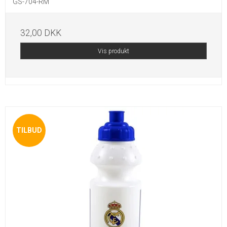
GS-704-RM
32,00 DKK
Vis produkt
TILBUD