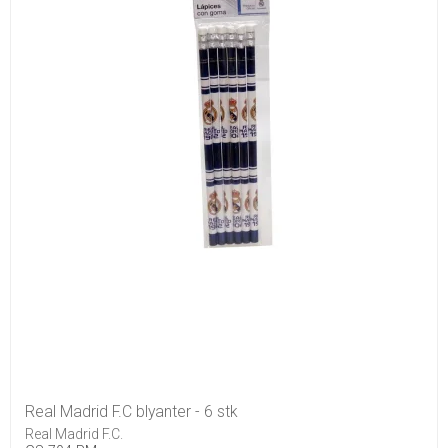
Real Madrid F.C blyanter - 6 stk
Real Madrid F.C.