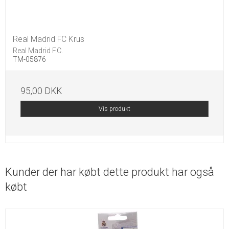
Real Madrid FC Krus
Real Madrid F.C.
TM-05876
95,00 DKK
Vis produkt
Kunder der har købt dette produkt har også
købt