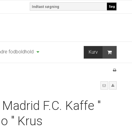
Søg
dre fodboldhold
Kurv
 Madrid F.C. Kaffe "
o " Krus