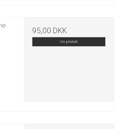
ne
95,00 DKK
Vis produkt