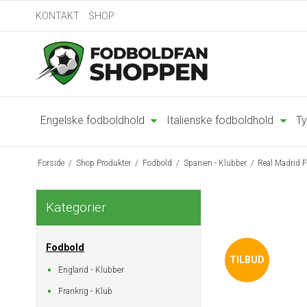
KONTAKT
SHOP
Engelske fodboldhold
Italienske fodboldhold
Ty
Forside
/
Shop Produkter
/
Fodbold
/
Spanien - Klubber
/
Real Madrid F
Kategorier
Fodbold
TILBUD
England - Klubber
Frankrig - Klub