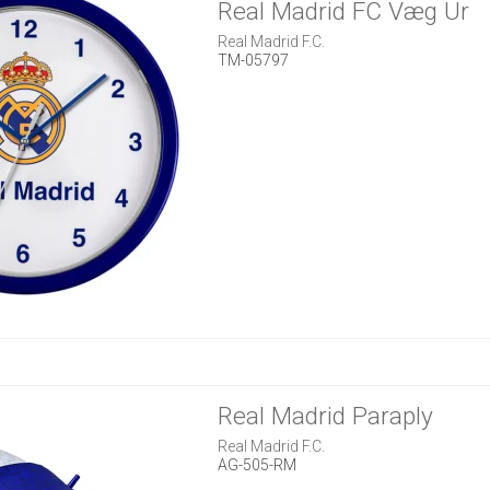
Real Madrid FC Væg Ur
Real Madrid F.C.
TM-05797
Real Madrid Paraply
Real Madrid F.C.
AG-505-RM