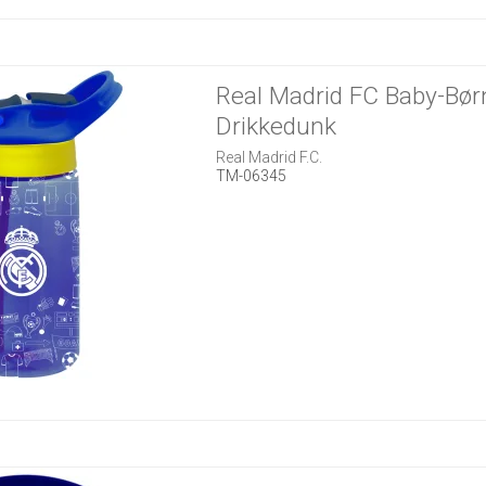
Real Madrid FC Baby-Bør
Drikkedunk
Real Madrid F.C.
TM-06345