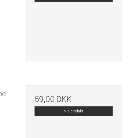
pe
59,00 DKK
Vis produkt