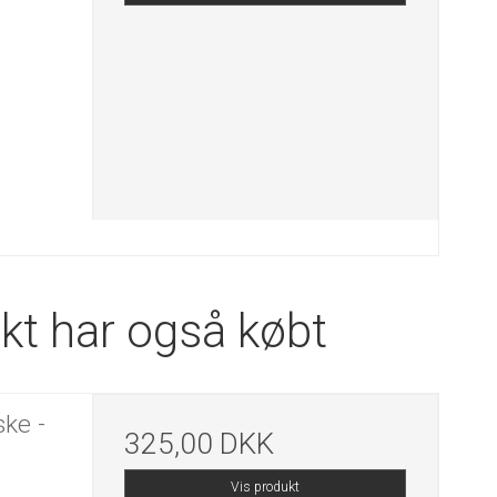
kt har også købt
ske -
325,00 DKK
Vis produkt