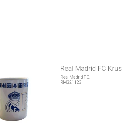
Real Madrid FC Krus
Real Madrid F.C.
RM321123