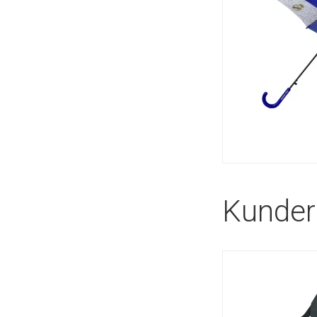
Kunder 