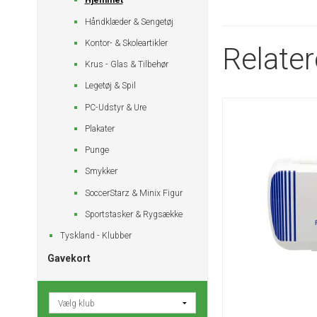
Hjemmet
Håndklæder & Sengetøj
Kontor- & Skoleartikler
Relate
Krus - Glas & Tilbehør
Legetøj & Spil
PC-Udstyr & Ure
Plakater
Punge
Smykker
SoccerStarz & Minix Figur
Sportstasker & Rygsække
Tyskland - Klubber
Gavekort