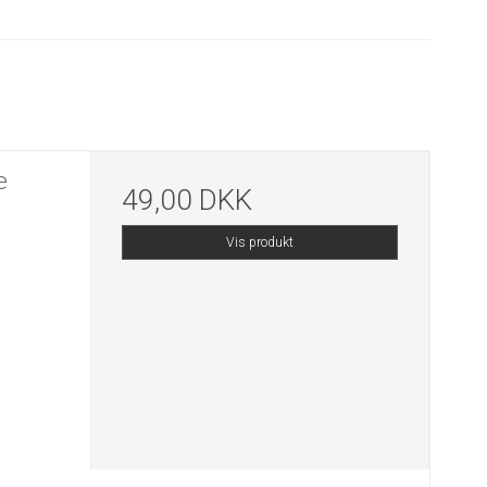
e
49,00 DKK
Vis produkt