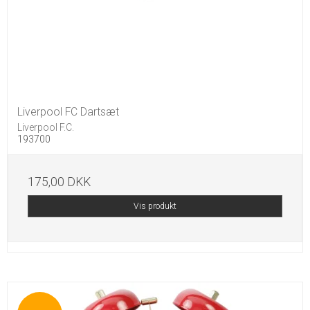
Liverpool FC Dartsæt
Liverpool F.C.
193700
175,00 DKK
Vis produkt