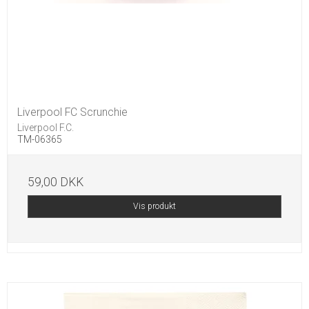
Liverpool FC Scrunchie
Liverpool F.C.
TM-06365
59,00 DKK
Vis produkt