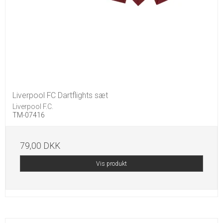
Liverpool FC Dartflights sæt
Liverpool F.C.
TM-07416
79,00 DKK
Vis produkt