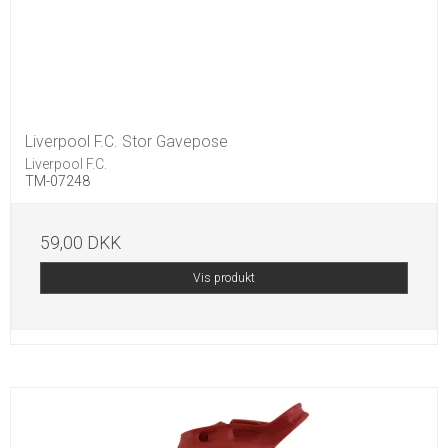
Liverpool F.C. Stor Gavepose
Liverpool F.C.
TM-07248
59,00 DKK
Vis produkt