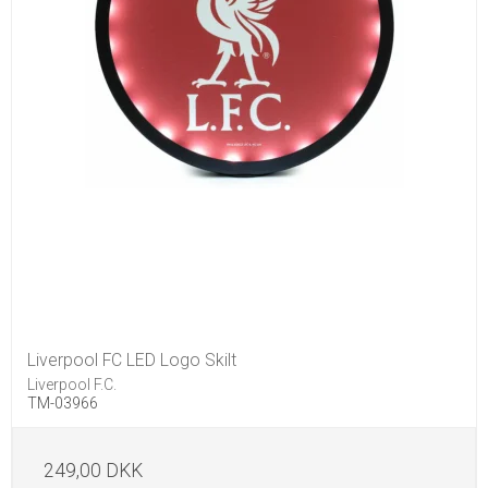
Liverpool FC LED Logo Skilt
Liverpool F.C.
TM-03966
249,00 DKK