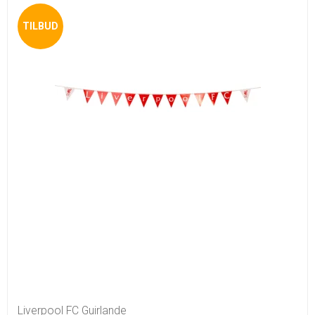
TILBUD
Liverpool FC Guirlande