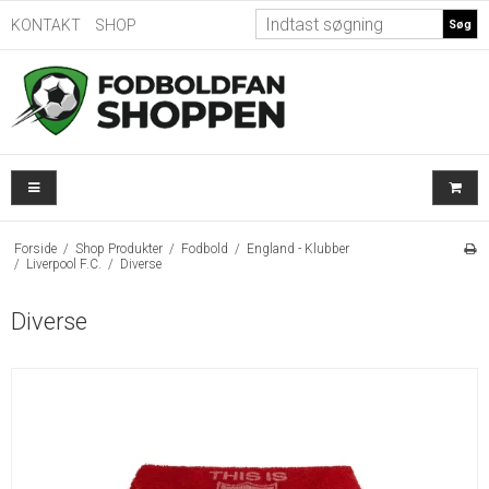
KONTAKT
SHOP
Søg
Forside
/
Shop Produkter
/
Fodbold
/
England - Klubber
/
Liverpool F.C.
/
Diverse
Diverse