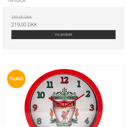
TM-05426
249,00 DKK
219,00 DKK
Vis produkt
TILBUD