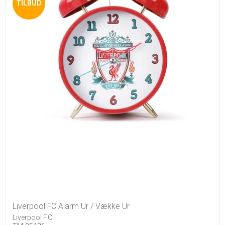
TILBUD
Liverpool FC Alarm Ur / Vække Ur
Liverpool F.C.