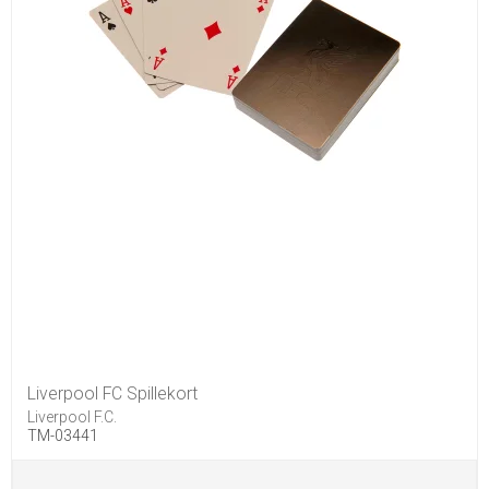
Liverpool FC Spillekort
Liverpool F.C.
TM-03441