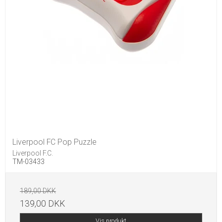
Liverpool FC Pop Puzzle
Liverpool F.C.
TM-03433
189,00 DKK
139,00 DKK
Vis produkt