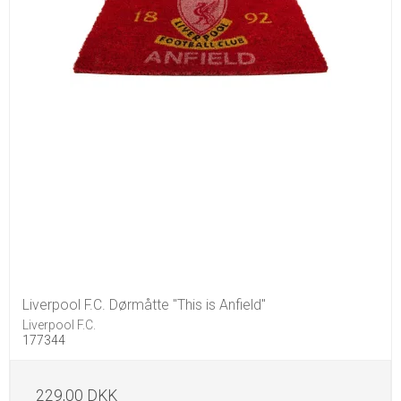
Liverpool F.C. Dørmåtte "This is Anfield"
Liverpool F.C.
177344
229,00 DKK