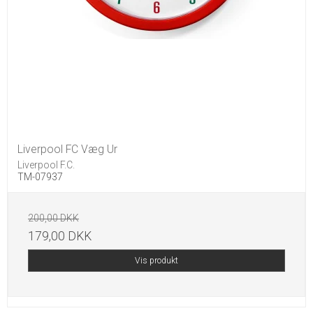
Liverpool FC Væg Ur
Liverpool F.C.
TM-07937
200,00 DKK
179,00 DKK
Vis produkt