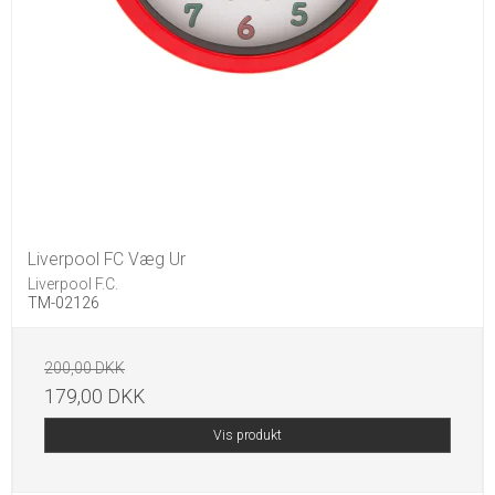
Liverpool FC Væg Ur
Liverpool F.C.
TM-02126
200,00 DKK
179,00 DKK
Vis produkt