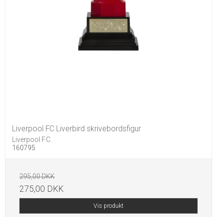
Liverpool FC Liverbird skrivebordsfigur
Liverpool F.C.
160795
295,00 DKK
275,00 DKK
Vis produkt