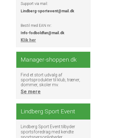
Support via mail:
Lindberg-sportevent@mail.dk
Bestil med EAN nr.:
Info-fodboldfan@mail.dk
Klik her
Manager-shoppen.dk
Find et stort udvalg af
sportsprodukter til klub, træner,
dommer, skoler mv.
Se mere
Lindberg Sport Event
Lindberg Sport Event tilbyder
sportsforedrag med kendte
sportspersonligheder.