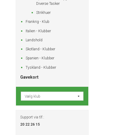
Diverse Tasker
Strikhuer
Frankrig - Klub
Italien - Klubber
Landshold
Skotland - Klubber
Spanien - Klubber
Tyskland - Klubber
Gavekort
Support via tlf.:
20 22 26 15