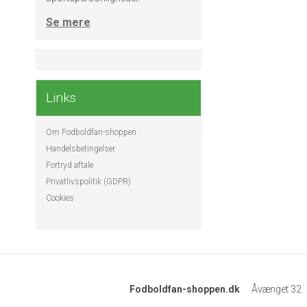
Se mere
Links
Om Fodboldfan-shoppen
Handelsbetingelser
Fortryd aftale
Privatlivspolitik (GDPR)
Cookies
Fodboldfan-shoppen.dk
Åvænget 32