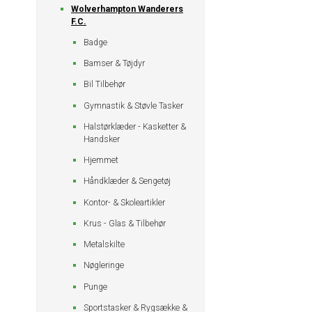
Wolverhampton Wanderers
F.C.
Badge
Bamser & Tøjdyr
Bil Tilbehør
Gymnastik & Støvle Tasker
Halstørklæder - Kasketter &
Handsker
Hjemmet
Håndklæder & Sengetøj
Kontor- & Skoleartikler
Krus - Glas & Tilbehør
Metalskilte
Nøgleringe
Punge
Sportstasker & Rygsække &