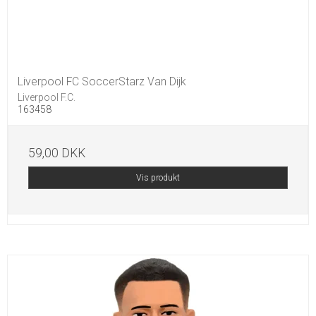
Liverpool FC SoccerStarz Van Dijk
Liverpool F.C.
163458
59,00 DKK
Vis produkt