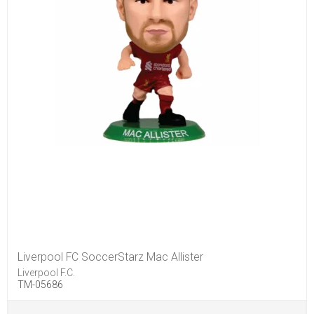
Liverpool FC SoccerStarz Mac Allister
Liverpool F.C.
TM-05686