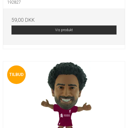
192827
59,00 DKK
Vis produkt
TILBUD