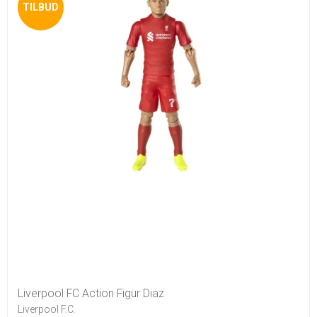
TILBUD
Liverpool FC Action Figur Diaz
Liverpool F.C.