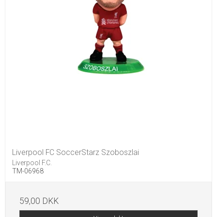
Liverpool FC SoccerStarz Szoboszlai
Liverpool F.C.
TM-06968
59,00 DKK