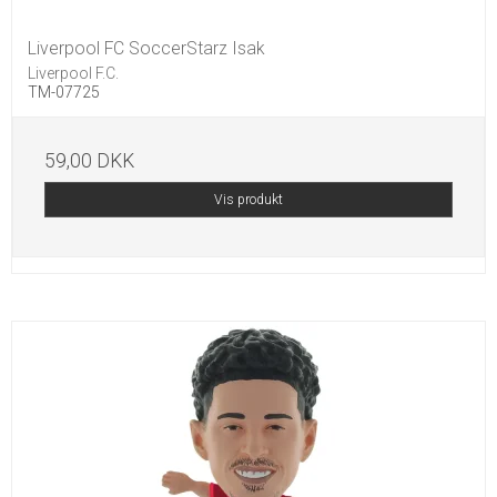
Liverpool FC SoccerStarz Isak
Liverpool F.C.
TM-07725
59,00 DKK
Vis produkt