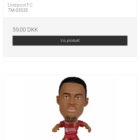
Liverpool F.C.
TM-03535
59,00 DKK
Vis produkt