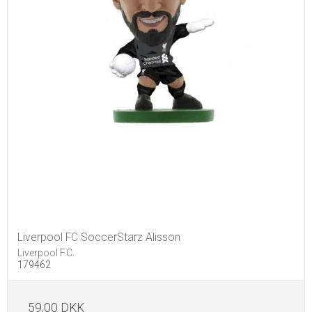
Liverpool FC SoccerStarz Alisson
Liverpool F.C.
179462
59,00 DKK