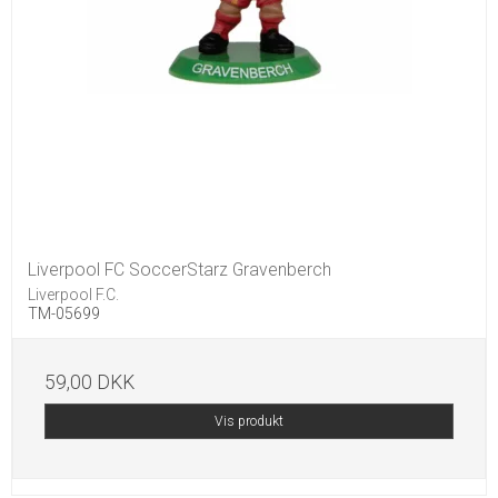
Liverpool FC SoccerStarz Gravenberch
Liverpool F.C.
TM-05699
59,00 DKK
Vis produkt