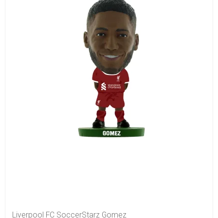
Liverpool FC SoccerStarz Gomez