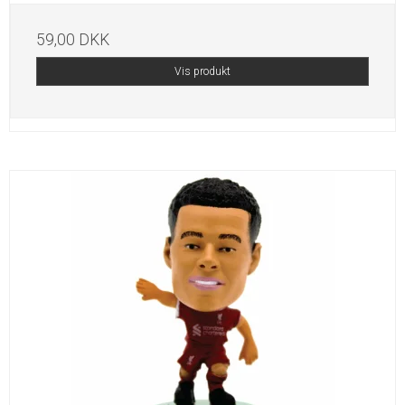
59,00 DKK
Vis produkt