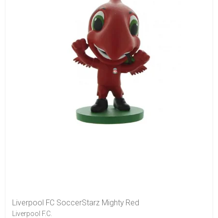
Liverpool FC SoccerStarz Mighty Red
Liverpool F.C.