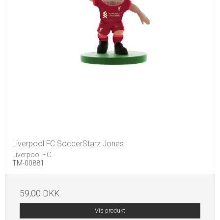
Liverpool FC SoccerStarz Jones
Liverpool F.C.
TM-00881
59,00 DKK
Vis produkt