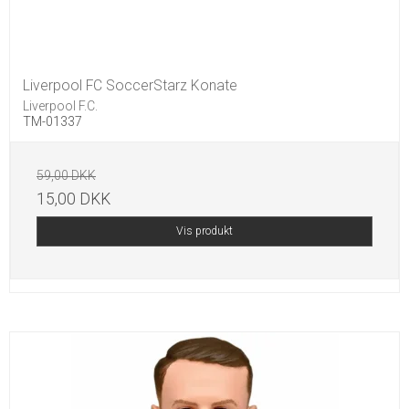
Liverpool FC SoccerStarz Konate
Liverpool F.C.
TM-01337
59,00 DKK
15,00 DKK
Vis produkt