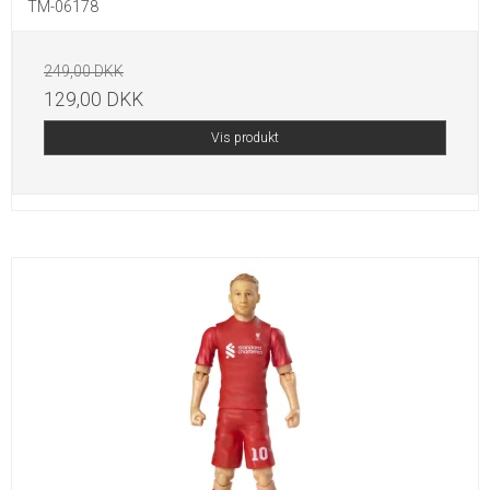
TM-06178
249,00 DKK
129,00 DKK
Vis produkt