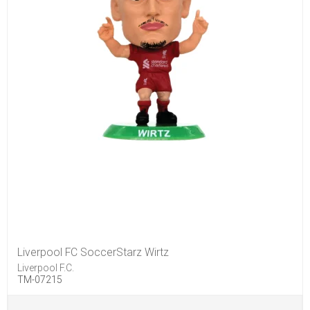
Liverpool FC SoccerStarz Wirtz
Liverpool F.C.
TM-07215