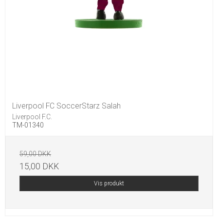
Liverpool FC SoccerStarz Salah
Liverpool F.C.
TM-01340
59,00 DKK
15,00 DKK
Vis produkt