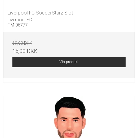
Liverpool FC SoccerStarz Slot
Liverpool F.C.
TM-06777
69,00 DKK
15,00 DKK
Vis produkt