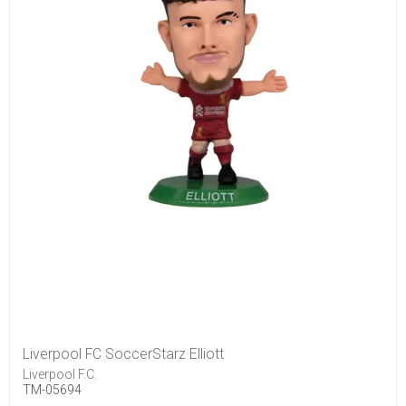
Liverpool FC SoccerStarz Elliott
Liverpool F.C.
TM-05694