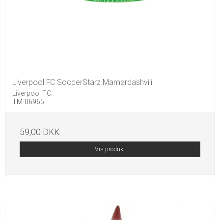
Liverpool FC SoccerStarz Mamardashvili
Liverpool F.C.
TM-06965
59,00 DKK
Vis produkt