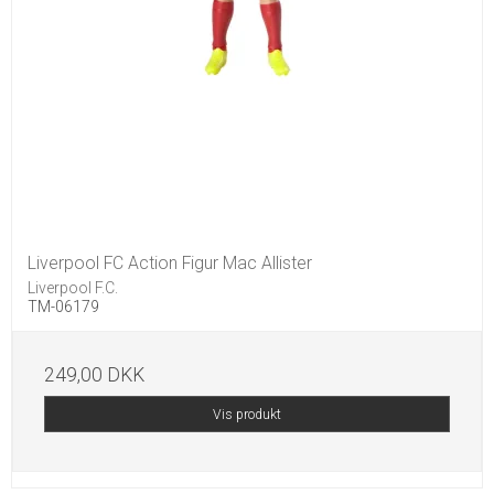
Liverpool FC Action Figur Mac Allister
Liverpool F.C.
TM-06179
249,00 DKK
Vis produkt