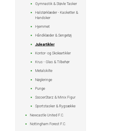
Gymnastik & Støvle Tasker
Halstørklæder - Kasketter &
Handsker
Hjemmet
Håndklæder & Sengetøj
Juleartikler
Kontor- og Skoleartikler
Krus - Glas & Tilbehør
Metalskilte
Nøgleringe
Punge
SoccerStarz & Minix Figur
Sportstasker & Rygsække
Newcastle United F.C.
Nottingham Forest F.C.