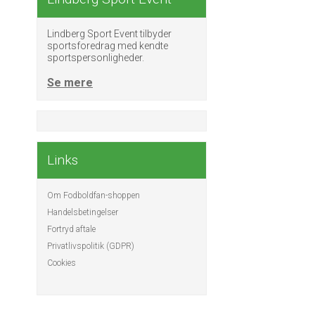
Lindberg Sport Event tilbyder
sportsforedrag med kendte
sportspersonligheder.
Se mere
Links
Om Fodboldfan-shoppen
Handelsbetingelser
Fortryd aftale
Privatlivspolitik (GDPR)
Cookies