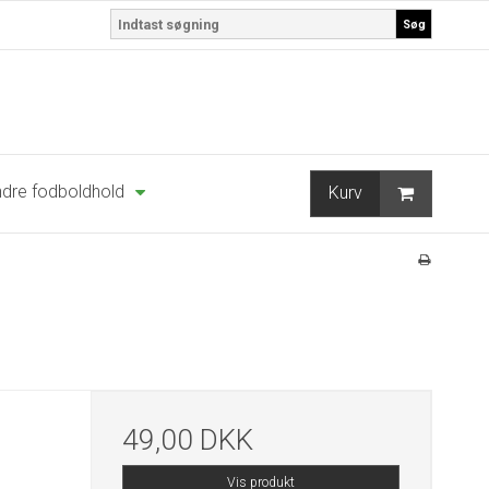
Søg
dre fodboldhold
Kurv
49,00 DKK
Vis produkt