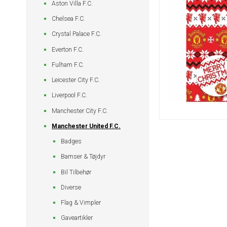
Aston Villa F.C.
Chelsea F.C.
Crystal Palace F.C.
Everton F.C.
Fulham F.C.
Leicester City F.C.
Liverpool F.C.
Manchester City F.C.
Manchester United F.C.
Badges
Bamser & Tøjdyr
Bil Tilbehør
Diverse
Flag & Vimpler
Gaveartikler