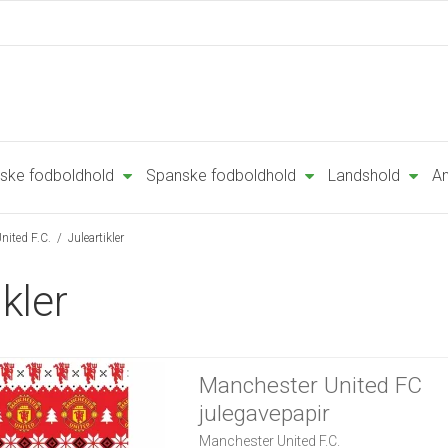
ske fodboldhold
Spanske fodboldhold
Landshold
An
nited F.C.
/
Juleartikler
ikler
Manchester United FC
julegavepapir
Manchester United F.C.