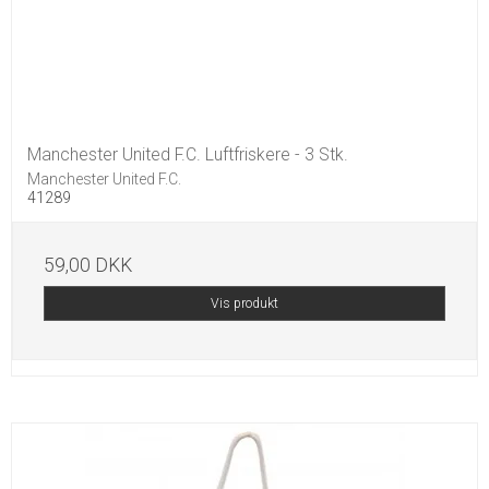
Manchester United F.C. Luftfriskere - 3 Stk.
Manchester United F.C.
41289
59,00 DKK
Vis produkt