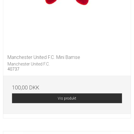
Manchester United F.C. Mini Bamse
Manchester United F.C.
40737
100,00 DKK
Vis produkt