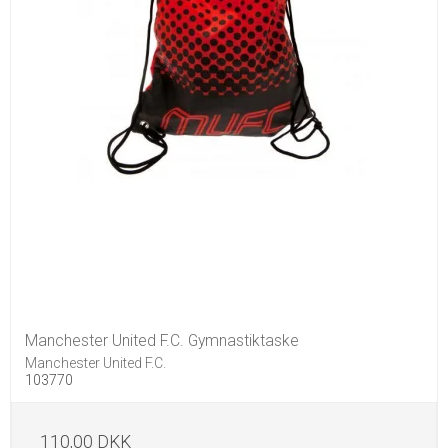
Manchester United F.C. Gymnastiktaske
Manchester United F.C.
103770
110,00 DKK