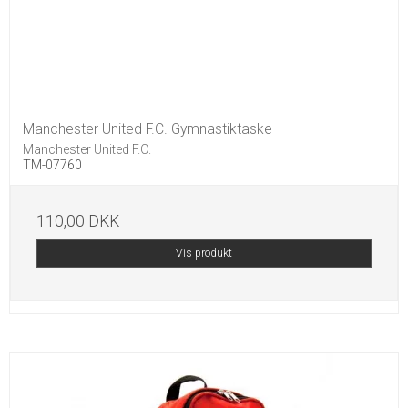
Manchester United F.C. Gymnastiktaske
Manchester United F.C.
TM-07760
110,00 DKK
Vis produkt