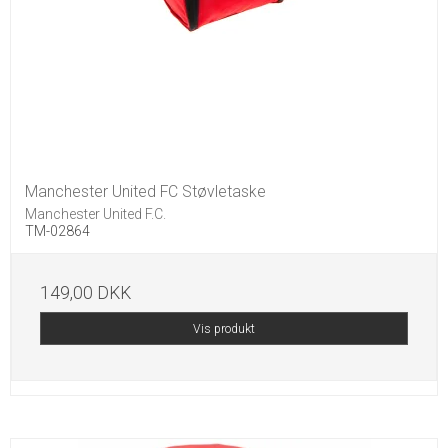
Manchester United FC Støvletaske
Manchester United F.C.
TM-02864
149,00 DKK
Vis produkt