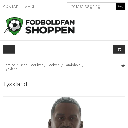
KONTAKT
SHOP
Søg
Forside
/
Shop Produkter
/
Fodbold
/
Landshold
/
Tyskland
Tyskland