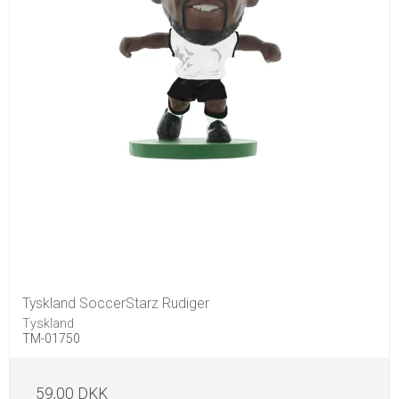
Tyskland SoccerStarz Rudiger
Tyskland
TM-01750
59,00 DKK