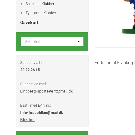
Spanien - Klubber
Tyskland - Klubber
Gavekort
Er du fan af Frankrig 
Support via tlf.:
20 22 26 15
Support via mail:
Lindberg-sportevent@mail.dk
Bestil med EAN nr.:
Info-fodboldfan@mail.dk
Klik her