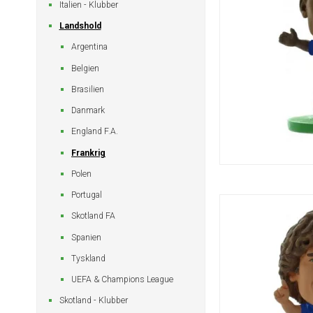
Italien - Klubber
Landshold
Argentina
Belgien
Brasilien
Danmark
England F.A.
Frankrig
Polen
Portugal
Skotland FA
Spanien
Tyskland
UEFA & Champions League
Skotland - Klubber