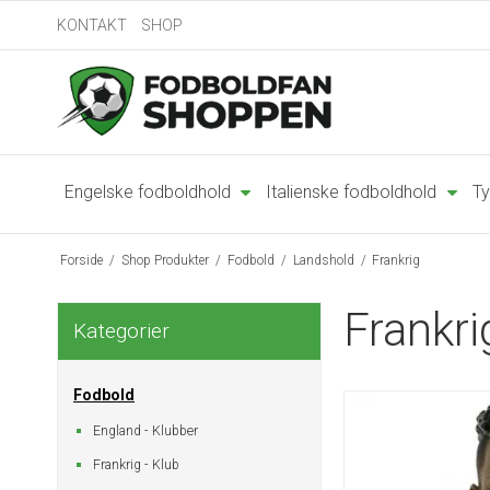
KONTAKT
SHOP
Engelske fodboldhold
Italienske fodboldhold
Ty
Forside
/
Shop Produkter
/
Fodbold
/
Landshold
/
Frankrig
Frankri
Kategorier
Fodbold
England - Klubber
Frankrig - Klub