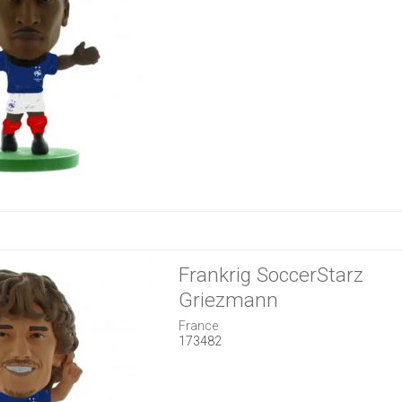
Frankrig SoccerStarz
Griezmann
France
173482