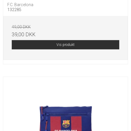
F.C. Barcelona
132285
49,00 DKK
39,00 DKK
Vis produkt