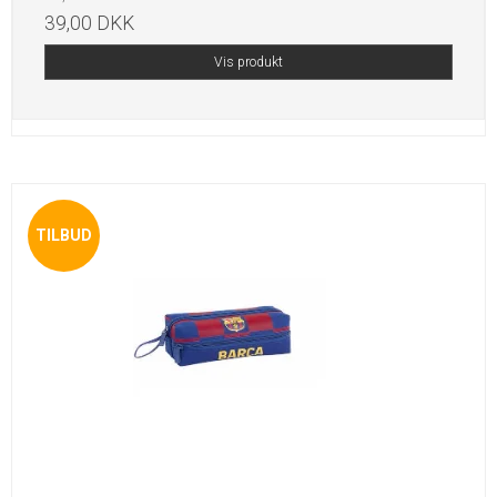
39,00 DKK
Vis produkt
TILBUD