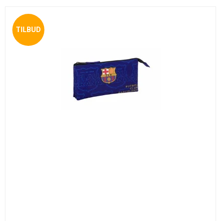
TILBUD