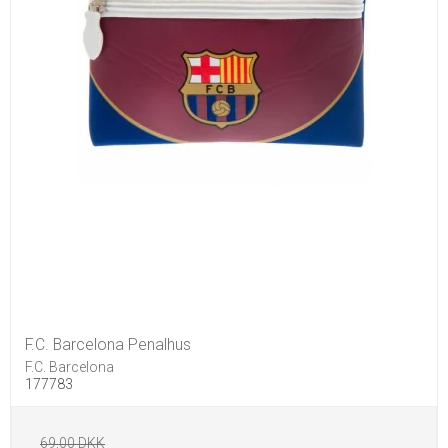
F.C. Barcelona Penalhus
F.C. Barcelona
177783
69,00 DKK