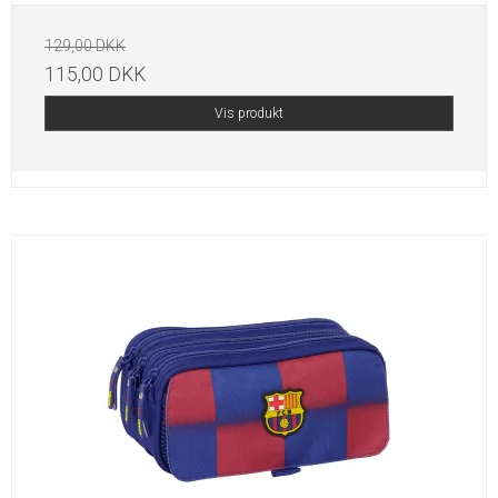
129,00 DKK
115,00 DKK
Vis produkt