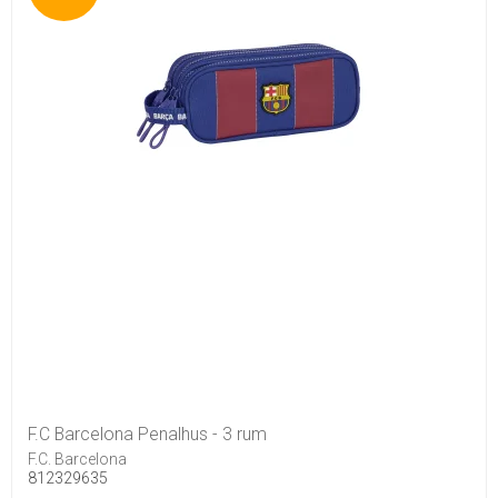
F.C Barcelona Penalhus - 3 rum
F.C. Barcelona
812329635