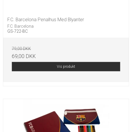
F.C. Barcelona Penalhus Med Blyanter
F.C. Barcelona
GS-722-BC
79,00 DKK
69,00 DKK
Vis produkt