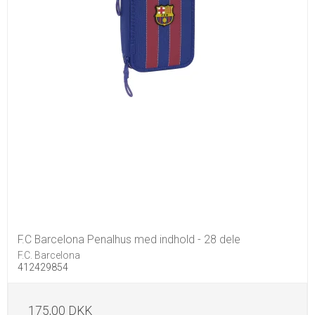
F.C Barcelona Penalhus med indhold - 28 dele
F.C. Barcelona
412429854
175,00 DKK