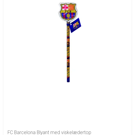
FC Barcelona Blyant med viskelædertop