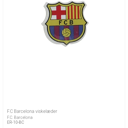
F.C Barcelona viskelæder
F.C. Barcelona
ER-10-BC