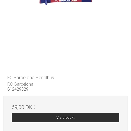
FC Barcelona Penalhus
F.C. Barcelona
812429029
69,00 DKK
Vis produkt