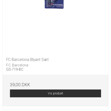
FC Barcelona Blyant Sæt
F.C. Barcelona
GS-719-BC
39,00 DKK
Vis produkt