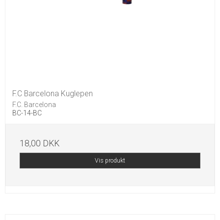
F.C Barcelona Kuglepen
F.C. Barcelona
BC-14-BC
18,00 DKK
Vis produkt