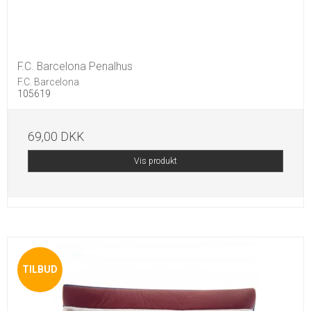
F.C. Barcelona Penalhus
F.C. Barcelona
105619
69,00 DKK
Vis produkt
TILBUD