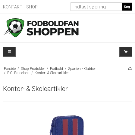
KONTAKT
SHOP
Søg
Forside
/
Shop Produkter
/
Fodbold
/
Spanien - Klubber
/
F.C. Barcelona
/
Kontor- & Skoleartikler
Kontor- & Skoleartikler