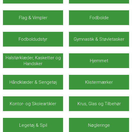
Flag & Vimpler
Fodbolde
Fodboldudstyr
Gymnastik & Støvletasker
Halstørklæder, Kasketter og
Hjemmet
Handsker
Håndklæder & Sengetøj
Klistermærker
Kontor- og Skoleartikler
Krus, Glas og Tilbehør
Legetøj & Spil
Nøgleringe