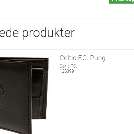
rede produkter
Celtic F.C. Pung
Celtic F.C.
128399