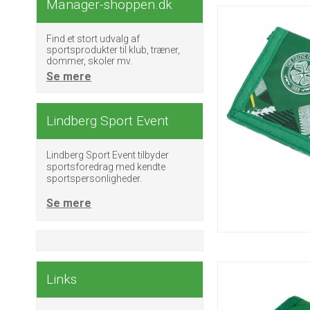
Manager-shoppen.dk
Find et stort udvalg af
sportsprodukter til klub, træner,
dommer, skoler mv.
Se mere
Lindberg Sport Event
Lindberg Sport Event tilbyder
sportsforedrag med kendte
sportspersonligheder.
Se mere
Links