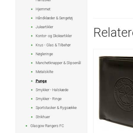
Handsker
Hjemmet
Håndklæder & Sengetøj
Juleartikler
Relate
Kontor- og Skoleartikler
Krus - Glas & Tilbehør
Nøgleringe
Manchetknapper & Slipsenål
Metalskilte
Punge
Smykker - Halskæde
Smykker - Ringe
Sportstasker & Rygsække
Strikhuer
Glasgow Rangers FC