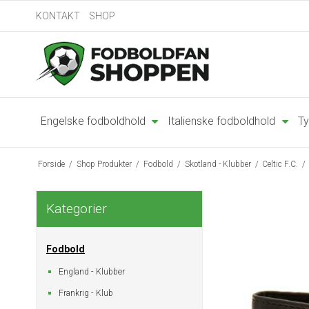
KONTAKT
SHOP
Engelske fodboldhold
Italienske fodboldhold
Ty
Forside
/
Shop Produkter
/
Fodbold
/
Skotland - Klubber
/
Celtic F.C.
/
Kategorier
Fodbold
England - Klubber
Frankrig - Klub