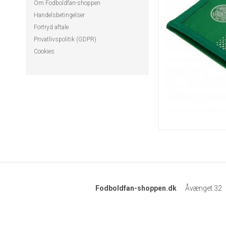
Om Fodboldfan-shoppen
Handelsbetingelser
Fortryd aftale
Privatlivspolitik (GDPR)
Cookies
Fodboldfan-shoppen.dk
Åvænget 32