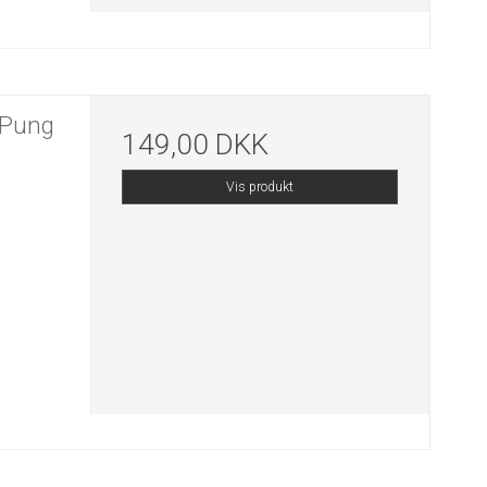
o Pung
149,00 DKK
Vis produkt