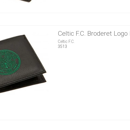
Celtic F.C. Broderet Log
Celtic F.C.
3513