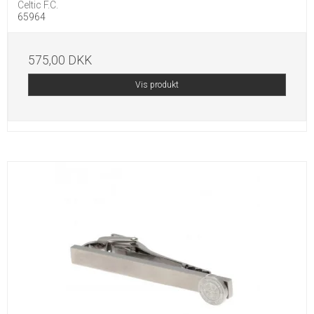
Celtic F.C.
65964
575,00 DKK
Vis produkt