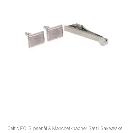
Celtic F.C. Slipsenål & Manchetknapper Sæt i Gaveæske