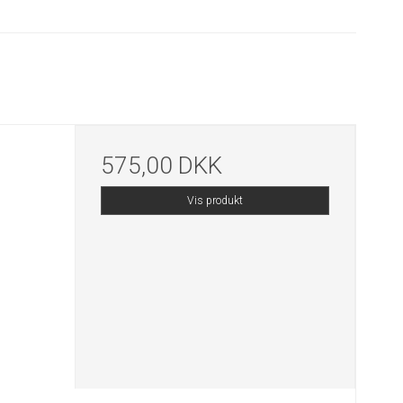
575,00 DKK
Vis produkt