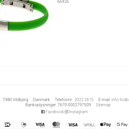
66426
7480 Vildbjerg
Danmark
Telefonnr.
:
2022 2615
E-mail
:
info-fod
Bankoplysninger
:
7670-0002797509
Sitemap
Facebook
Instagram