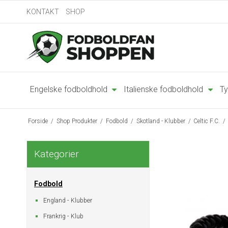
KONTAKT
SHOP
Engelske fodboldhold
Italienske fodboldhold
Ty
Forside
/
Shop Produkter
/
Fodbold
/
Skotland - Klubber
/
Celtic F.C.
/
Kategorier
Fodbold
England - Klubber
Frankrig - Klub