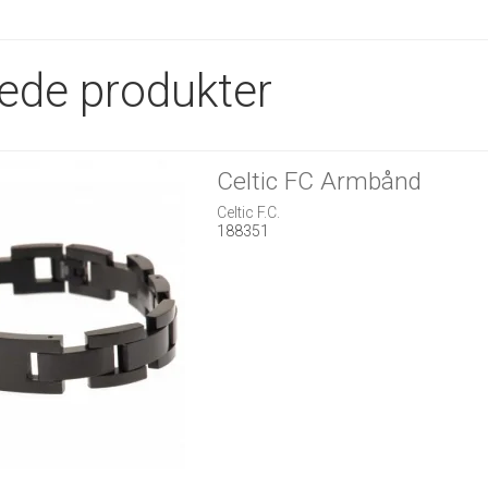
rede produkter
Celtic FC Armbånd
Celtic F.C.
188351