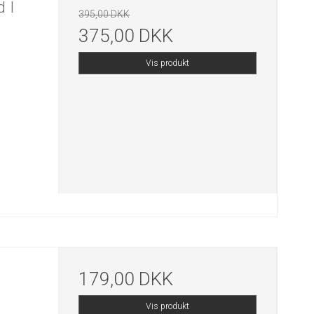
 I
395,00 DKK
375,00 DKK
Vis produkt
179,00 DKK
Vis produkt