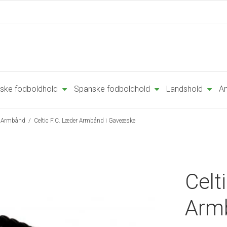
ske fodboldhold
Spanske fodboldhold
Landshold
An
Armbånd
/
Celtic F.C. Læder Armbånd i Gaveæske
Celt
Arm