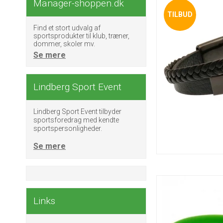
Manager-shoppen.dk
TILBUD
Find et stort udvalg af
sportsprodukter til klub, træner,
dommer, skoler mv.
Se mere
Lindberg Sport Event
Lindberg Sport Event tilbyder
sportsforedrag med kendte
sportspersonligheder.
Se mere
Links