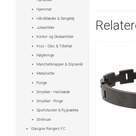
Handsker
Hjemmet
Håndklæder & Sengetøj
Relate
Juleartikler
Kontor- og Skoleartikler
Krus - Glas & Tilbehør
Nøgleringe
Manchetknapper & Slipsenål
Metalskilte
Punge
Smykker - Halskæde
Smykker - Ringe
Sportstasker & Rygsække
Strikhuer
Glasgow Rangers FC