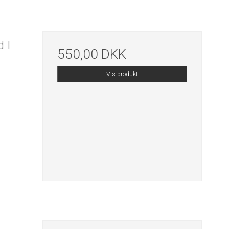
 I
550,00 DKK
Vis produkt