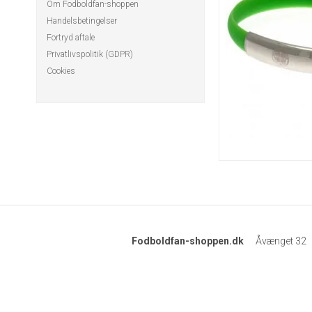
Om Fodboldfan-shoppen
Handelsbetingelser
Fortryd aftale
Privatlivspolitik (GDPR)
Cookies
Fodboldfan-shoppen.dk
Åvænget 32