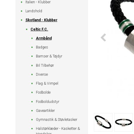
Italien - Klubber
Landshold
Skotland - Klubber
Celtic F.C.
Armbånd
Badges
Bamser & Tøjdyr
Bil Tilbehør
Diverse
Flag & Vimpel
Fodbolde
Fodboldudstyr
Gaveartikler
Gymnastik & Støvletasker
Halstørklæder - Kasketter &