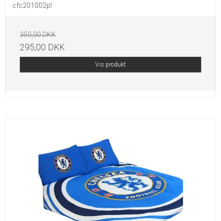
cfc201002pl
350,00 DKK
295,00 DKK
Vis produkt