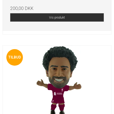
200,00 DKK
Vis produkt
TILBUD