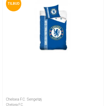
TILBUD
Chelsea F.C. Sengetøj
Chelsea F.C.