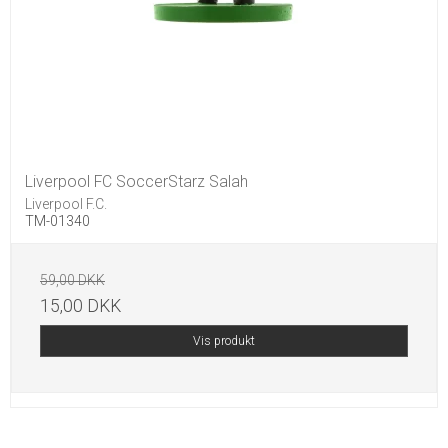
Liverpool FC SoccerStarz Salah
Liverpool F.C.
TM-01340
59,00 DKK
15,00 DKK
Vis produkt