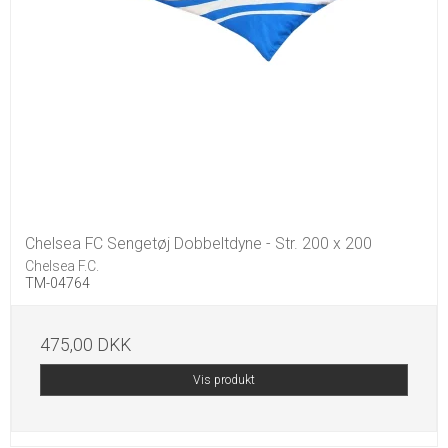
Chelsea FC Sengetøj Dobbeltdyne - Str. 200 x 200
Chelsea F.C.
TM-04764
475,00 DKK
Vis produkt