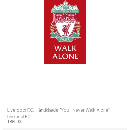
Liverpool F.C. Håndklæde "You'll Never Walk Alone"
Liverpool F.C.
188503