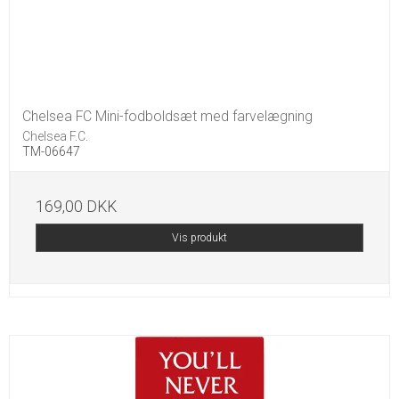
Chelsea FC Mini-fodboldsæt med farvelægning
Chelsea F.C.
TM-06647
169,00 DKK
Vis produkt