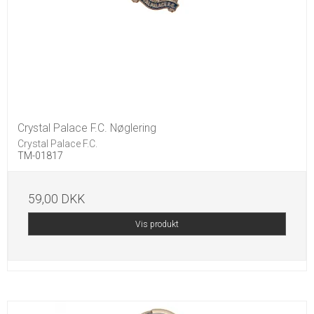
Crystal Palace F.C. Nøglering
Crystal Palace F.C.
TM-01817
59,00 DKK
Vis produkt