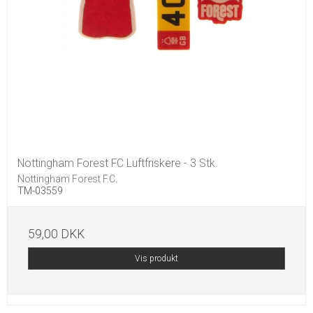
Nottingham Forest FC Luftfriskere - 3 Stk.
Nottingham Forest F.C.
TM-03559
59,00 DKK
Vis produkt