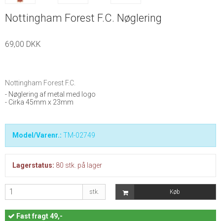
Nottingham Forest F.C. Nøglering
69,00 DKK
Nottingham Forest F.C.
- Nøglering af metal med logo
- Cirka 45mm x 23mm
Model/Varenr.:
TM-02749
Lagerstatus:
80
stk.
på lager
stk.
Køb
Fast
fragt 49,-