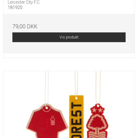
Leicester City F.C.
181920
79,00 DKK
Vis produkt