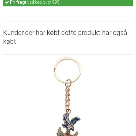
Fri fragt
ved køb over 695,-
Kunder der har købt dette produkt har også
købt