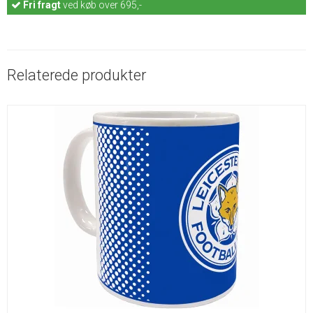
Fri fragt
ved køb over 695,-
Relaterede produkter