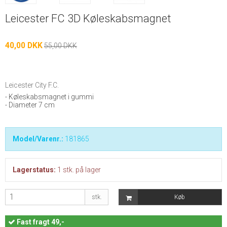
Leicester FC 3D Køleskabsmagnet
40,00 DKK
55,00 DKK
Leicester City F.C.
- Køleskabsmagnet i gummi
- Diameter 7 cm
Model/Varenr.:
181865
Lagerstatus:
1
stk.
på lager
stk.
Køb
Fast
fragt 49,-