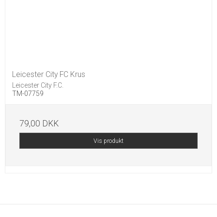
Leicester City FC Krus
Leicester City F.C.
TM-07759
79,00 DKK
Vis produkt