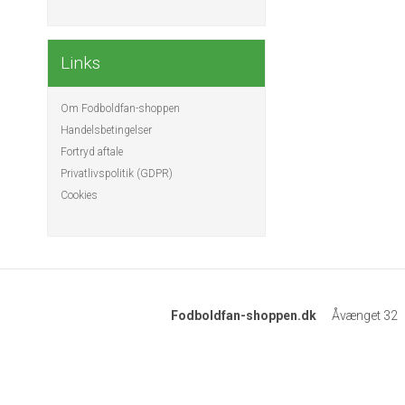
Links
Om Fodboldfan-shoppen
Handelsbetingelser
Fortryd aftale
Privatlivspolitik (GDPR)
Cookies
Fodboldfan-shoppen.dk
Åvænget 32