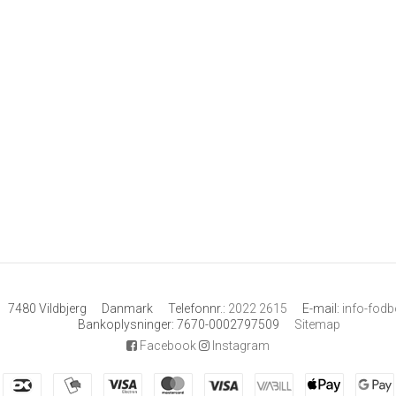
7480 Vildbjerg
Danmark
Telefonnr.
:
2022 2615
E-mail
:
info-fod
Bankoplysninger
:
7670-0002797509
Sitemap
Facebook
Instagram