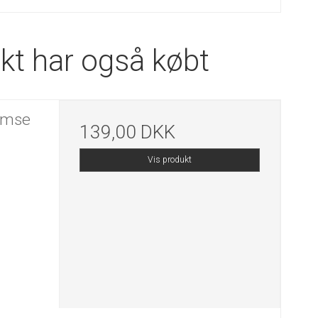
kt har også købt
amse
139,00 DKK
Vis produkt