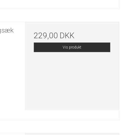
gsæk
229,00 DKK
Vis produkt