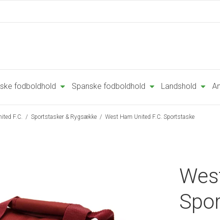
ske fodboldhold
Spanske fodboldhold
Landshold
An
ited F.C.
/
Sportstasker & Rygsække
/
West Ham United F.C. Sportstaske
West
Spor