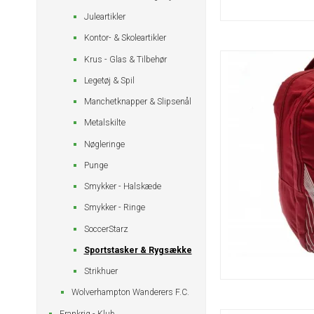
Juleartikler
Kontor- & Skoleartikler
Krus - Glas & Tilbehør
Legetøj & Spil
Manchetknapper & Slipsenål
Metalskilte
Nøgleringe
Punge
Smykker - Halskæde
Smykker - Ringe
SoccerStarz
Sportstasker & Rygsække
Strikhuer
Wolverhampton Wanderers F.C.
Frankrig - Klub