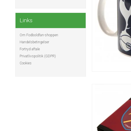
Links
Om Fodboldfan-shoppen
Handelsbetingelser
Fortryd aftale
Privatlivspolitik (GDPR)
Cookies