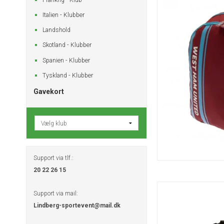
Italien - Klubber
Landshold
Skotland - Klubber
Spanien - Klubber
Tyskland - Klubber
Gavekort
Support via tlf.:
20 22 26 15
Support via mail:
Lindberg-sportevent@mail.dk