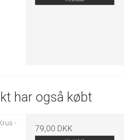
Vis produkt
kt har også købt
Krus -
79,00 DKK