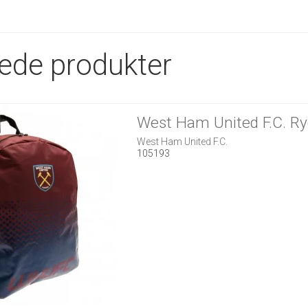
rede produkter
West Ham United F.C. R
West Ham United F.C.
105193