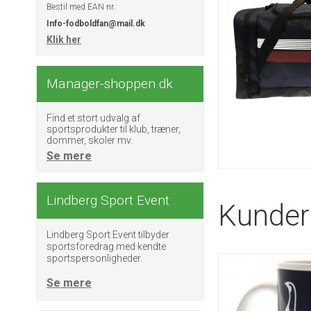
Bestil med EAN nr.:
Info-fodboldfan@mail.dk
Klik her
Manager-shoppen.dk
Find et stort udvalg af
sportsprodukter til klub, træner,
dommer, skoler mv.
Se mere
Lindberg Sport Event
Kunder 
Lindberg Sport Event tilbyder
sportsforedrag med kendte
sportspersonligheder.
Se mere