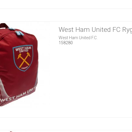
West Ham United FC Ry
West Ham United F.C.
158280