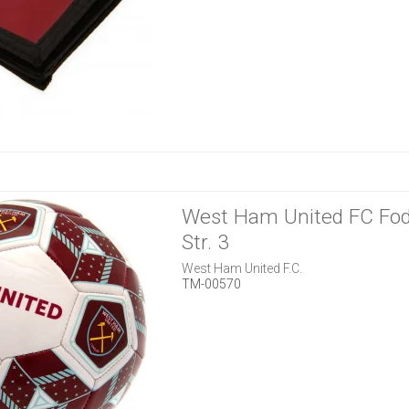
West Ham United FC Fod
Str. 3
West Ham United F.C.
TM-00570