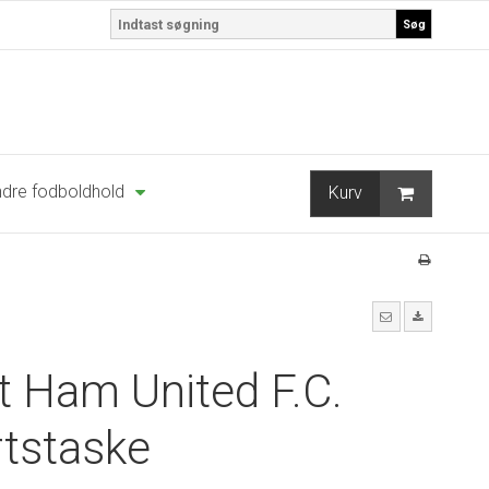
Søg
dre fodboldhold
Kurv
 Ham United F.C.
tstaske