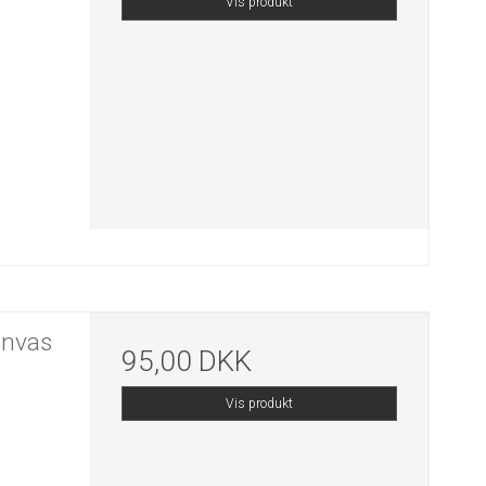
Vis produkt
anvas
95,00 DKK
Vis produkt