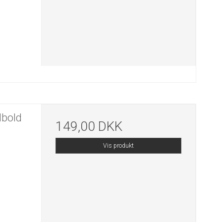
bold
149,00 DKK
Vis produkt