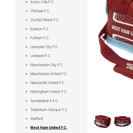
Aston Villa F.C.
Chelsea F.C.
Crystal Palace F.C.
Everton F.C.
Fulham F.C.
Leicester City F.C.
Liverpool F.C.
Manchester City F.C.
Manchester United F.C.
Newcastle United F.C.
Nottingham Forest F.C.
Sunderland A.F.C.
Tottenham Hotspur F.C.
Watford
West Ham United F.C.