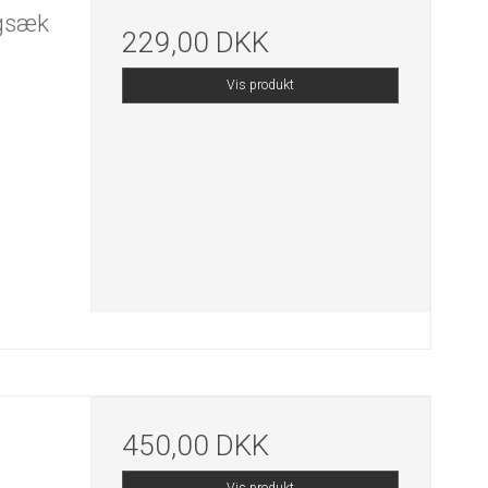
gsæk
229,00 DKK
Vis produkt
450,00 DKK