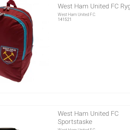
West Ham United FC Ry
West Ham United F.C.
141521
West Ham United FC
Sportstaske
West Ham United F.C.