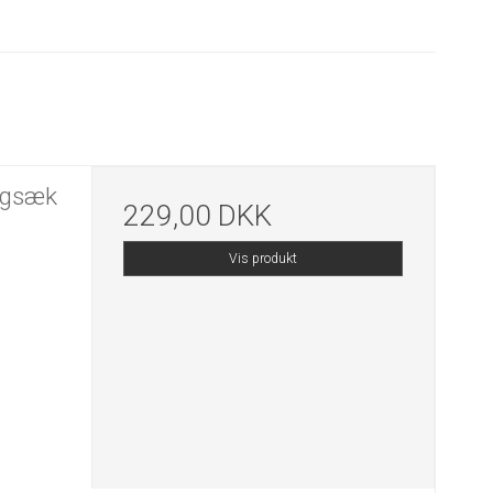
ygsæk
229,00 DKK
Vis produkt