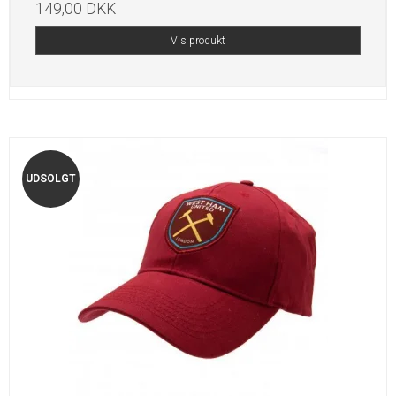
149,00 DKK
Vis produkt
UDSOLGT