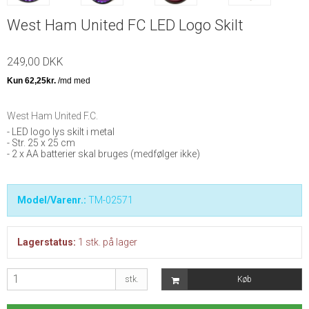
West Ham United FC LED Logo Skilt
249,00 DKK
West Ham United F.C.
- LED logo lys skilt i metal
- Str. 25 x 25 cm
- 2 x AA batterier skal bruges (medfølger ikke)
Model/Varenr.:
TM-02571
Lagerstatus:
1
stk.
på lager
stk.
Køb