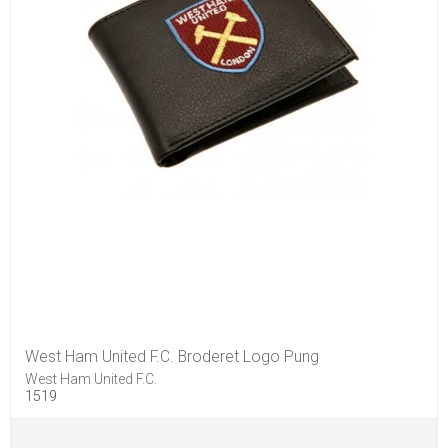
West Ham United F.C. Broderet Logo Pung
West Ham United F.C.
1519