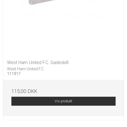
West Ham United F.C. Gadeskilt
West Ham United F.C.
111917
115,00 DKK
Vis produkt