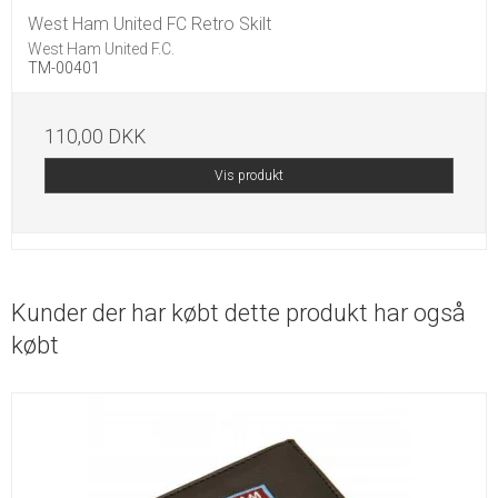
West Ham United FC Retro Skilt
West Ham United F.C.
TM-00401
110,00 DKK
Vis produkt
Kunder der har købt dette produkt har også
købt