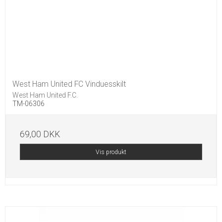
West Ham United FC Vinduesskilt
West Ham United F.C.
TM-06306
69,00 DKK
Vis produkt