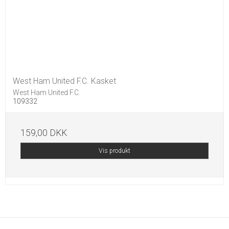
West Ham United F.C. Kasket
West Ham United F.C.
109332
159,00 DKK
Vis produkt