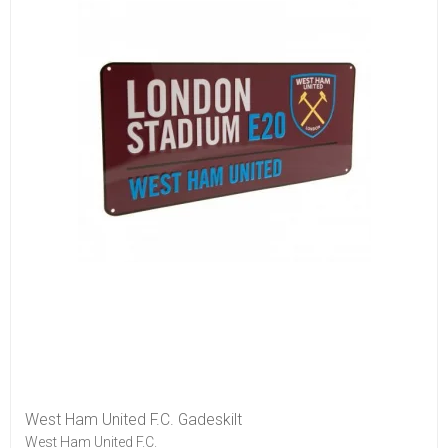
West Ham United F.C. Gadeskilt
West Ham United F.C.