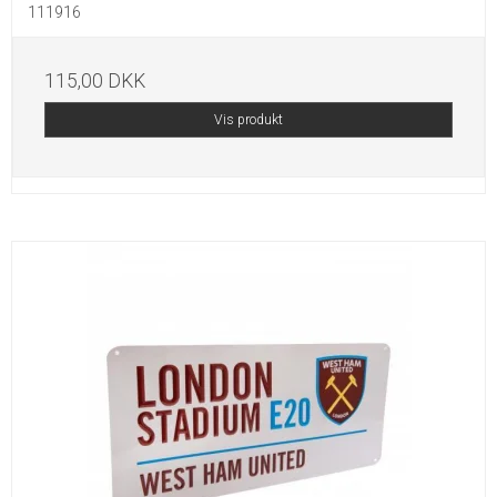
111916
115,00 DKK
Vis produkt