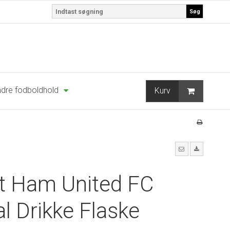
Søg
dre fodboldhold
Kurv
t Ham United FC
l Drikke Flaske