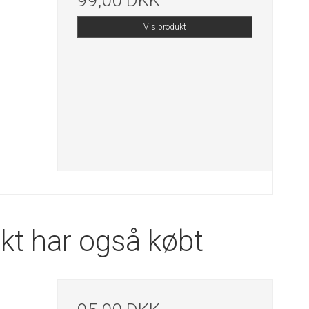
99,00 DKK
Vis produkt
kt har også købt