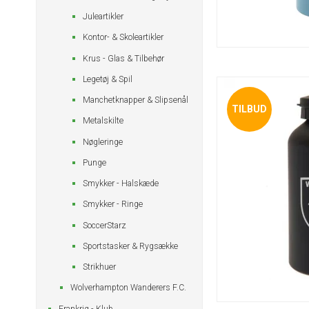
Juleartikler
Kontor- & Skoleartikler
Krus - Glas & Tilbehør
Legetøj & Spil
Manchetknapper & Slipsenål
TILBUD
Metalskilte
Nøgleringe
Punge
Smykker - Halskæde
Smykker - Ringe
SoccerStarz
Sportstasker & Rygsække
Strikhuer
Wolverhampton Wanderers F.C.
Frankrig - Klub