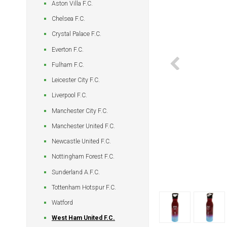
Aston Villa F.C.
Chelsea F.C.
Crystal Palace F.C.
Everton F.C.
Fulham F.C.
Leicester City F.C.
Liverpool F.C.
Manchester City F.C.
Manchester United F.C.
Newcastle United F.C.
Nottingham Forest F.C.
Sunderland A.F.C.
Tottenham Hotspur F.C.
Watford
West Ham United F.C.