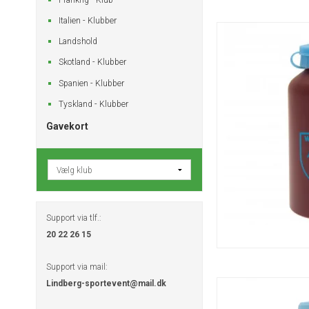
Italien - Klubber
Landshold
Skotland - Klubber
Spanien - Klubber
Tyskland - Klubber
Gavekort
Support via tlf.:
20 22 26 15
Support via mail:
Lindberg-sportevent@mail.dk