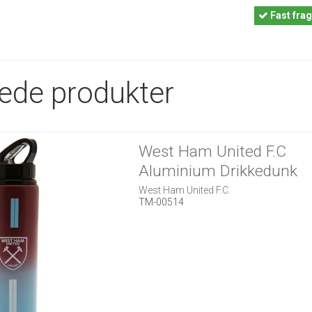
Fast
frag
rede produkter
West Ham United F.C
Aluminium Drikkedunk
West Ham United F.C.
TM-00514