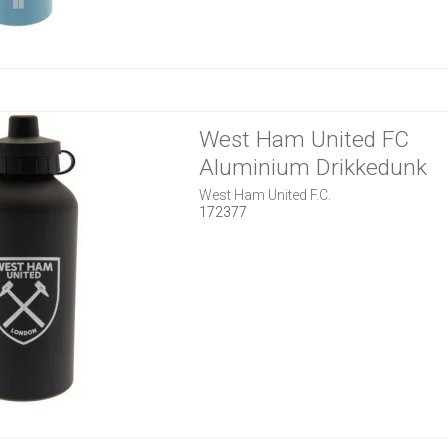
West Ham United FC
Aluminium Drikkedunk
West Ham United F.C.
172377