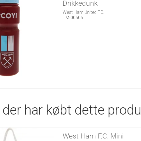
Drikkedunk
West Ham United F.C.
TM-00505
der har købt dette produ
West Ham F.C. Mini