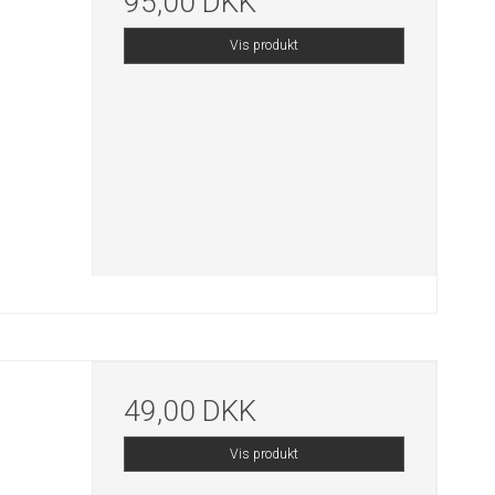
95,00 DKK
Vis produkt
49,00 DKK
Vis produkt