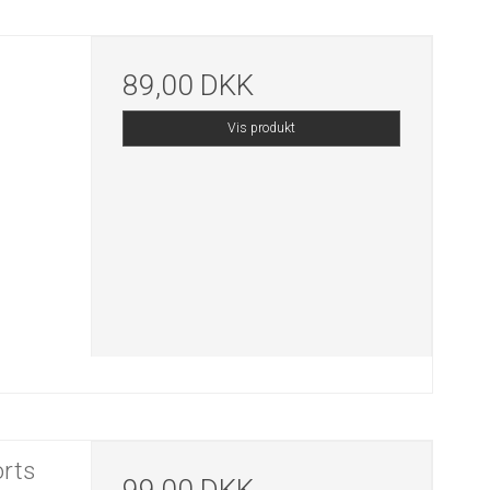
89,00 DKK
Vis produkt
rts