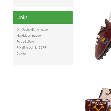
Links
Om Fodboldfan-shoppen
Handelsbetingelser
Fortryd aftale
Privatlivspolitik (GDPR)
Cookies