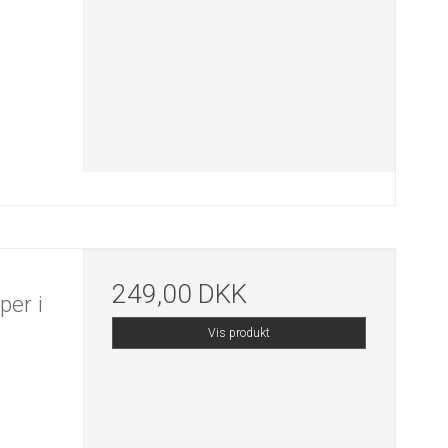
249,00 DKK
per i
Vis produkt