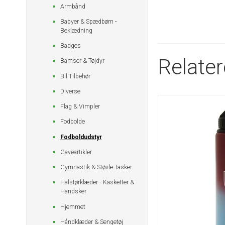
Armbånd
Babyer & Spædbørn -
Beklædning
Badges
Relate
Bamser & Tøjdyr
Bil Tilbehør
Diverse
Flag & Vimpler
Fodbolde
Fodboldudstyr
Gaveartikler
Gymnastik & Støvle Tasker
Halstørklæder - Kasketter &
Handsker
Hjemmet
Håndklæder & Sengetøj