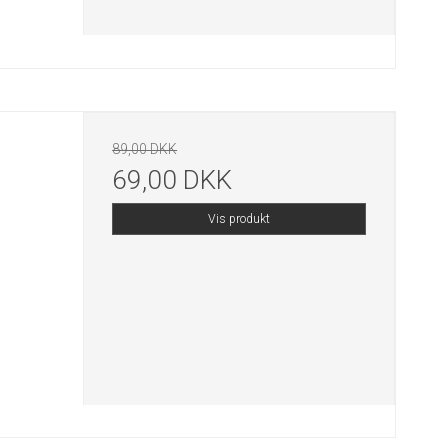
89,00 DKK
69,00 DKK
Vis produkt