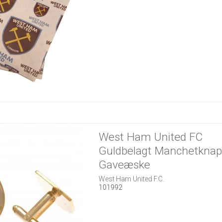
West Ham United FC
Guldbelagt Manchetknap
Gaveæske
West Ham United F.C.
101992