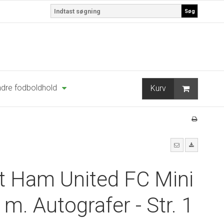
Søg
dre fodboldhold
Kurv
 Ham United FC Mini
 m. Autografer - Str. 1