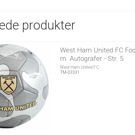
rede produkter
West Ham United FC Fod
m. Autografer - Str. 5
West Ham United F.C.
TM-03331