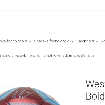
ske fodboldhold
Spanske fodboldhold
Landshold
An
ited F.C.
/
Fodbolde
/
West Ham United FC Mini Bold m. Autografer - Str. 1
West
Bold