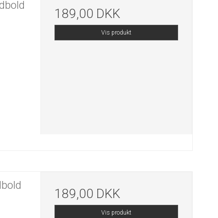
dbold
189,00 DKK
Vis produkt
bold
189,00 DKK
Vis produkt