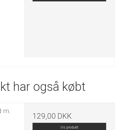
kt har også købt
d m.
129,00 DKK
Vis produkt