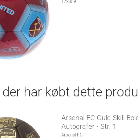
173358
der har købt dette produ
Arsenal FC Guld Skill Bol
Autografer - Str. 1
Arsenal F.C.