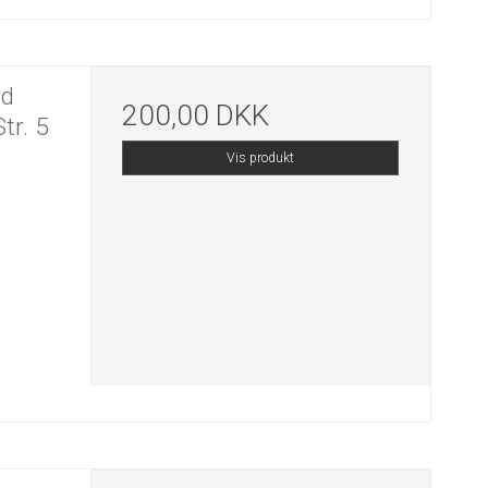
ld
200,00 DKK
tr. 5
Vis produkt