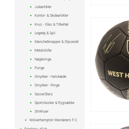
Juleartikler
Kontor- & Skoleartikler
Krus - Glas & Tilbehør
Legetøj & Spil
Manchetknapper & Slipsenål
Metalskilte
Nøgleringe
Punge
Smykker - Halskæde
Smykker - Ringe
SoccerStarz
Sportstasker & Rygsække
Strikhuer
Wolverhampton Wanderers F.C.
Frankrig - Klub