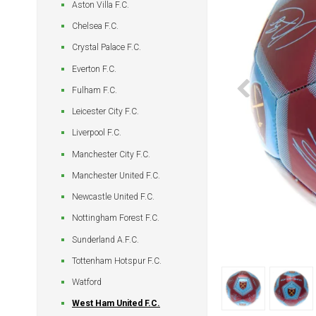
Aston Villa F.C.
Chelsea F.C.
Crystal Palace F.C.
Everton F.C.
Fulham F.C.
Leicester City F.C.
Liverpool F.C.
Manchester City F.C.
Manchester United F.C.
Newcastle United F.C.
Nottingham Forest F.C.
Sunderland A.F.C.
Tottenham Hotspur F.C.
Watford
West Ham United F.C.