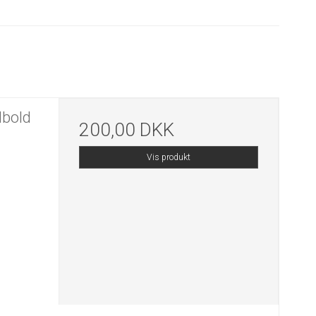
bold
200,00 DKK
Vis produkt