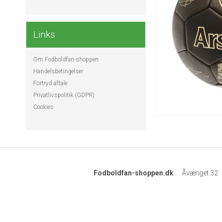
Links
Om Fodboldfan-shoppen
Handelsbetingelser
Fortryd aftale
Privatlivspolitik (GDPR)
Cookies
Fodboldfan-shoppen.dk
Åvænget 32