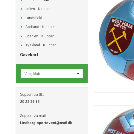
Italien - Klubber
Landshold
Skotland - Klubber
Spanien - Klubber
Tyskland - Klubber
Gavekort
Support via tlf.:
20 22 26 15
Support via mail:
Lindberg-sportevent@mail.dk