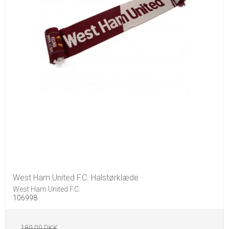
West Ham United F.C. Halstørklæde
West Ham United F.C.
106998
189,00 DKK