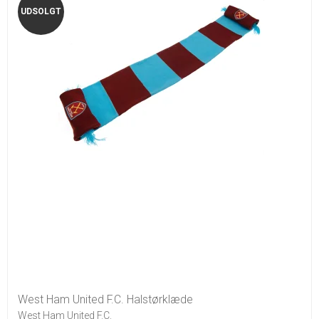
UDSOLGT
West Ham United F.C. Halstørklæde
West Ham United F.C.