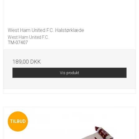
West Ham United F.C. Halstørklæde
West Ham United F.C.
TM-07407
189,00 DKK
Vis produkt
TILBUD