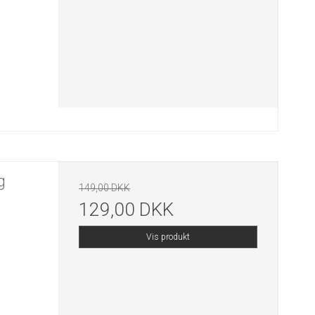
g
149,00 DKK
129,00 DKK
Vis produkt