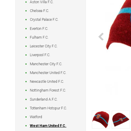
Aston Villa F.C.
Chelsea F.C.
Crystal Palace F.C.
Everton F.C.
Fulham F.C.
Leicester City F.C.
Liverpool F.C.
Manchester City F.C.
Manchester United F.C.
Newcastle United F.C.
Nottingham Forest F.C.
Sunderland A.F.C.
Tottenham Hotspur F.C.
Watford
West Ham United F.C.