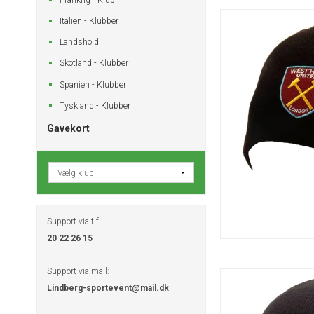
Italien - Klubber
Landshold
Skotland - Klubber
Spanien - Klubber
Tyskland - Klubber
Gavekort
Support via tlf.:
20 22 26 15
Support via mail:
Lindberg-sportevent@mail.dk