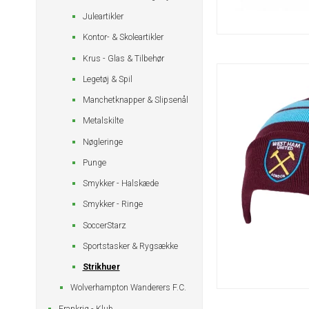
Juleartikler
Kontor- & Skoleartikler
Krus - Glas & Tilbehør
Legetøj & Spil
Manchetknapper & Slipsenål
Metalskilte
Nøgleringe
Punge
Smykker - Halskæde
Smykker - Ringe
SoccerStarz
Sportstasker & Rygsække
Strikhuer
Wolverhampton Wanderers F.C.
Frankrig - Klub