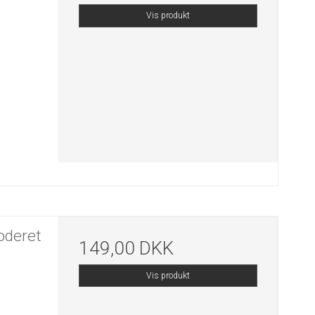
Vis produkt
oderet
149,00 DKK
Vis produkt