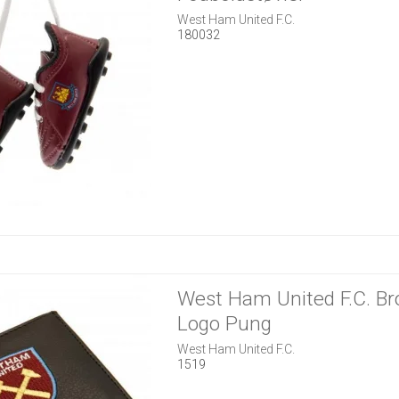
West Ham United F.C.
180032
West Ham United F.C. Br
Logo Pung
West Ham United F.C.
1519