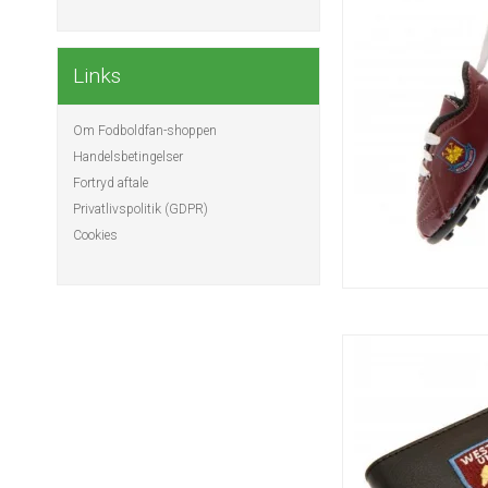
Links
Om Fodboldfan-shoppen
Handelsbetingelser
Fortryd aftale
Privatlivspolitik (GDPR)
Cookies