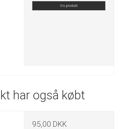
Vis produkt
kt har også købt
95,00 DKK