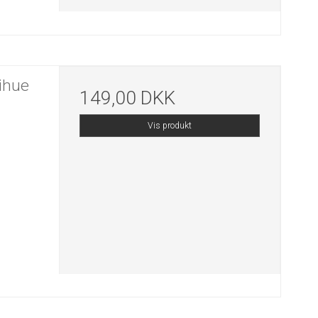
ihue
149,00 DKK
Vis produkt