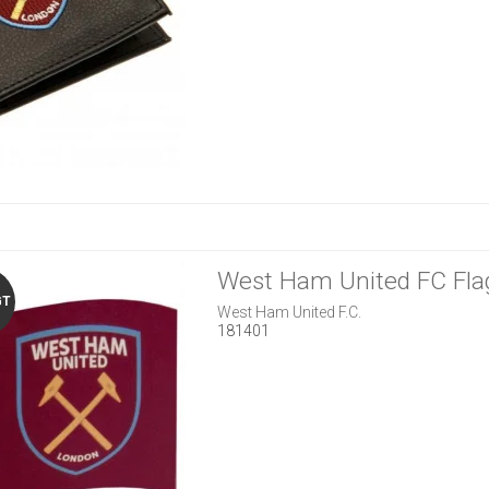
West Ham United FC Fla
GT
West Ham United F.C.
181401