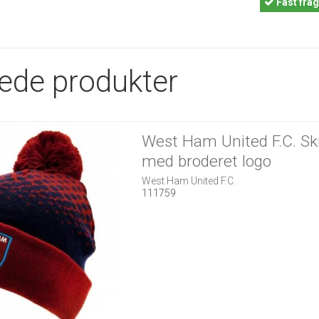
Fast
frag
rede produkter
West Ham United F.C. Sk
med broderet logo
West Ham United F.C.
111759