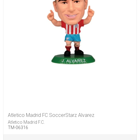
Atletico Madrid FC SoccerStarz Alvarez
Atletico Madrid F.C.
TM-06316