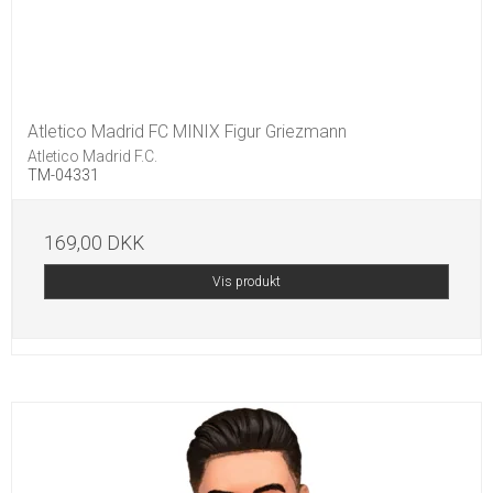
Atletico Madrid FC MINIX Figur Griezmann
Atletico Madrid F.C.
TM-04331
169,00 DKK
Vis produkt