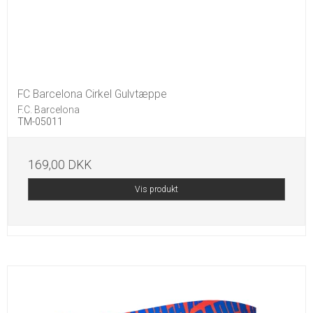
FC Barcelona Cirkel Gulvtæppe
F.C. Barcelona
TM-05011
169,00 DKK
Vis produkt