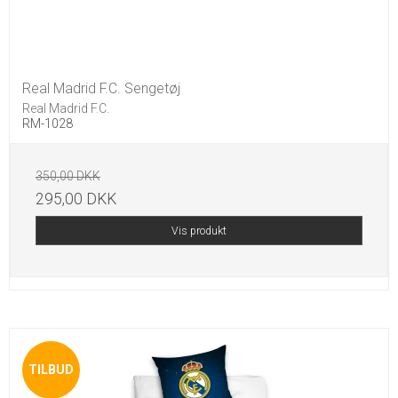
Real Madrid F.C. Sengetøj
Real Madrid F.C.
RM-1028
350,00 DKK
295,00 DKK
Vis produkt
TILBUD