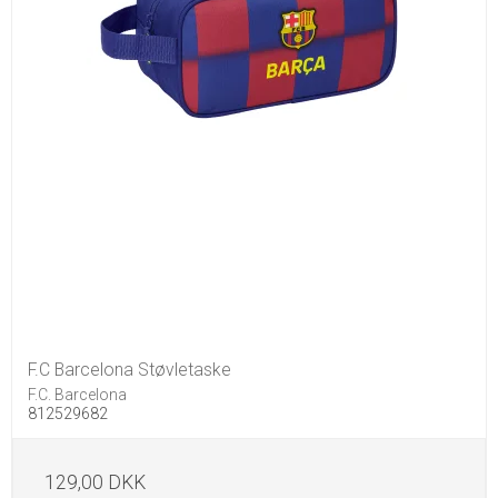
F.C Barcelona Støvletaske
F.C. Barcelona
812529682
129,00 DKK