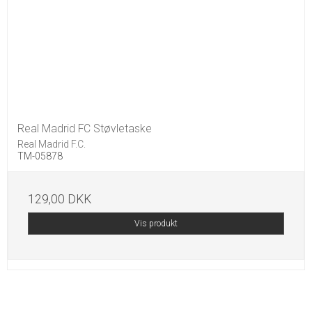
Real Madrid FC Støvletaske
Real Madrid F.C.
TM-05878
129,00 DKK
Vis produkt