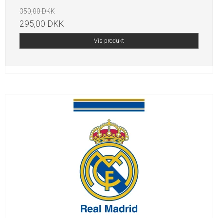
350,00 DKK
295,00 DKK
Vis produkt