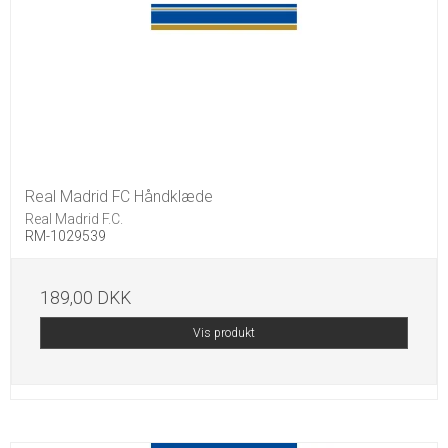
Real Madrid FC Håndklæde
Real Madrid F.C.
RM-1029539
189,00 DKK
Vis produkt