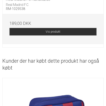
Real Madrid F.C.
RM-1029538
189,00 DKK
Vis produkt
Kunder der har købt dette produkt har også
købt