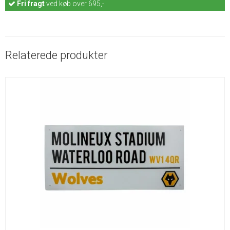
Fri fragt
ved køb over 695,-
Relaterede produkter