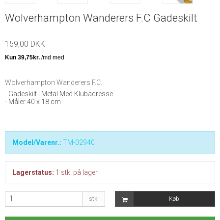
Wolverhampton Wanderers F.C Gadeskilt
159,00 DKK
Wolverhampton Wanderers F.C.
- Gadeskilt I Metal Med Klubadresse
- Måler 40 x 18 cm
Model/Varenr.:
TM-02940
Lagerstatus:
1
stk.
på lager
stk.
Køb