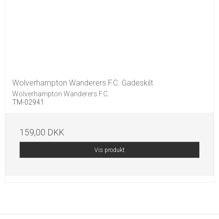
Wolverhampton Wanderers F.C. Gadeskilt
Wolverhampton Wanderers F.C.
TM-02941
159,00 DKK
Vis produkt