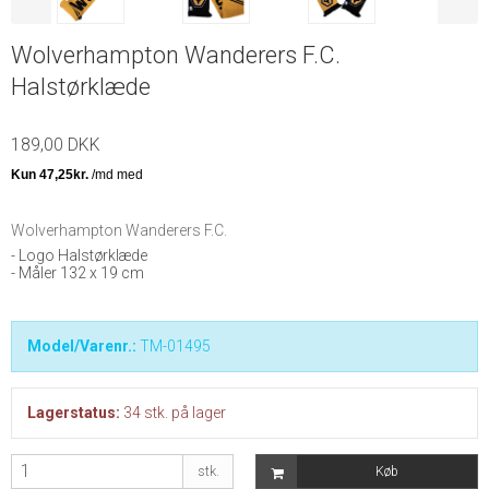
Wolverhampton Wanderers F.C.
Halstørklæde
189,00 DKK
Wolverhampton Wanderers F.C.
- Logo Halstørklæde
- Måler 132 x 19 cm
Model/Varenr.:
TM-01495
Lagerstatus:
34
stk.
på lager
stk.
Køb