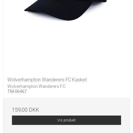
Wolverhampton Wanderers FC Kasket
Wolverhampton Wanderers F.C.
TM-06467
159,00 DKK
Vis produkt