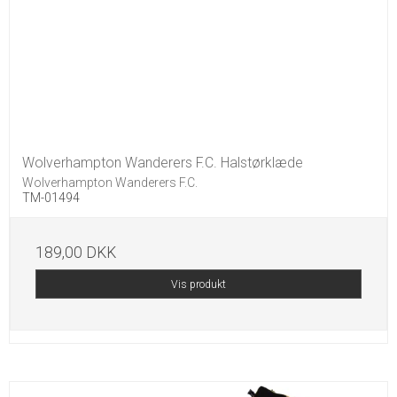
Wolverhampton Wanderers F.C. Halstørklæde
Wolverhampton Wanderers F.C.
TM-01494
189,00 DKK
Vis produkt