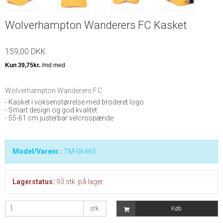
Wolverhampton Wanderers FC Kasket
159,00 DKK
Wolverhampton Wanderers F.C.
- Kasket i voksenstørrelse med broderet logo
- Smart design og god kvalitet
- 55-61 cm justerbar velcrospænde
Model/Varenr.:
TM-06465
Lagerstatus:
93
stk.
på lager
stk.
Køb