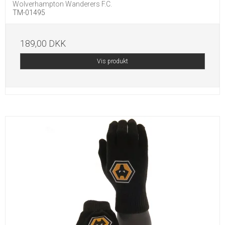
Wolverhampton Wanderers F.C.
TM-01495
189,00 DKK
Vis produkt