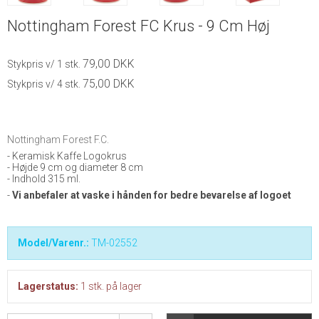
Nottingham Forest FC Krus - 9 Cm Høj
79,00 DKK
Stykpris v/ 1 stk.
75,00 DKK
Stykpris v/ 4 stk.
Nottingham Forest F.C.
- Keramisk Kaffe Logokrus
- Højde 9 cm og diameter 8 cm
- Indhold 315 ml.
-
Vi anbefaler at vaske i hånden for bedre bevarelse af logoet
Model/Varenr.:
TM-02552
Lagerstatus:
1
stk.
på lager