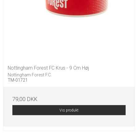
Nottingham Forest FC Krus - 9 Cm Høj
Nottingham Forest F.C.
TM-01721
79,00 DKK
Vis produkt