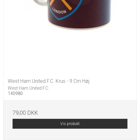
West Ham United F.C. Krus - 9 Cm Høj
West Ham United F.C.
140980
79,00 DKK
Vis produkt