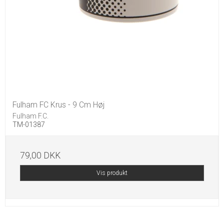
Fulham FC Krus - 9 Cm Høj
Fulham F.C.
TM-01387
79,00 DKK
Vis produkt