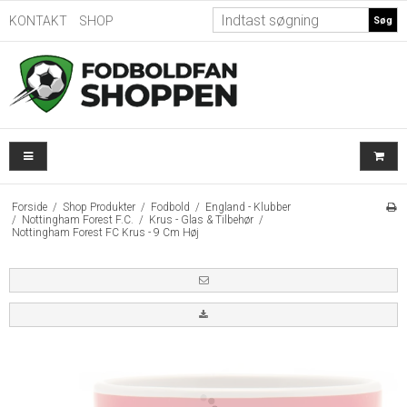
KONTAKT
SHOP
Søg
Forside
/
Shop Produkter
/
Fodbold
/
England - Klubber
/
Nottingham Forest F.C.
/
Krus - Glas & Tilbehør
/
Nottingham Forest FC Krus - 9 Cm Høj