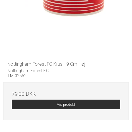
Nottingham Forest FC Krus - 9 Cm Høj
Nottingham Forest F.C.
TM-02552
79,00 DKK
Vis produkt