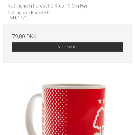
Nottingham Forest FC Krus - 9 Cm Høj
Nottingham Forest F.C.
TM-01721
79,00 DKK
Vis produkt