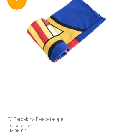
FC Barcelona Fleecetæppe
F.C. Barcelona
TM-05014