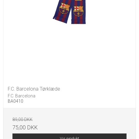
F.C. Barcelona Tørklæde
F.C. Barcelona
BA0410
89,00 DKK
75,00 DKK
Vis produkt