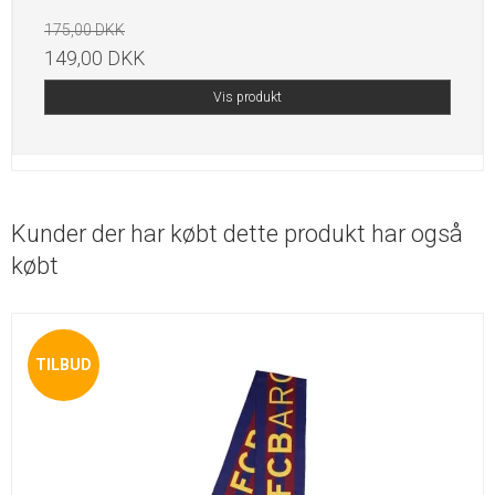
175,00 DKK
149,00 DKK
Vis produkt
Kunder der har købt dette produkt har også
købt
TILBUD