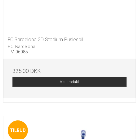
FC Barcelona 3D Stadium Puslespil
F.C. Barcelona
TM-06085
325,00 DKK
Vis produkt
TILBUD