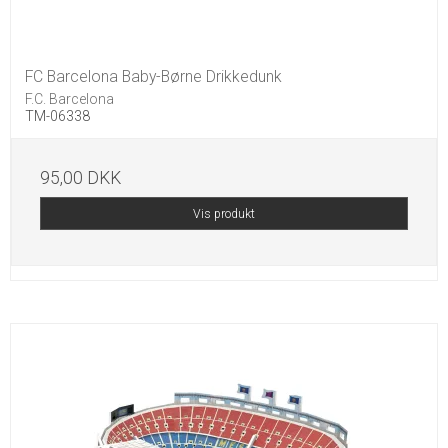
FC Barcelona Baby-Børne Drikkedunk
F.C. Barcelona
TM-06338
95,00 DKK
Vis produkt