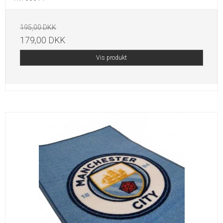
195,00 DKK
179,00 DKK
Vis produkt