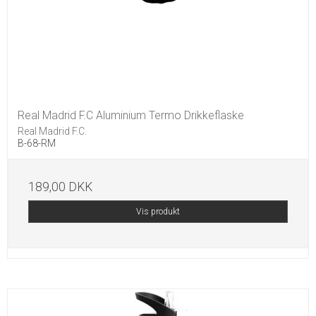
Real Madrid F.C Aluminium Termo Drikkeflaske
Real Madrid F.C.
B-68-RM
189,00 DKK
Vis produkt