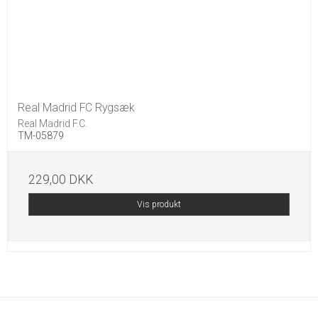
Real Madrid FC Rygsæk
Real Madrid F.C.
TM-05879
229,00 DKK
Vis produkt