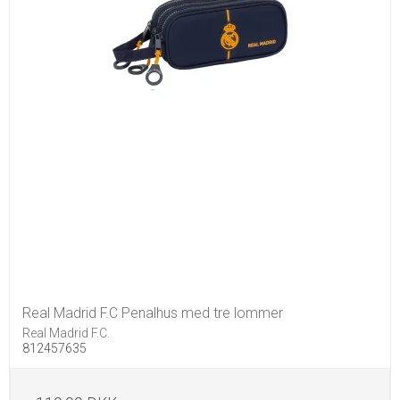
Real Madrid F.C Penalhus med tre lommer
Real Madrid F.C.
812457635