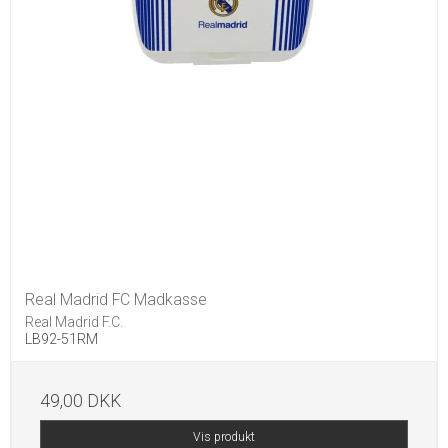
Real Madrid FC Madkasse
Real Madrid F.C.
LB92-51RM
49,00 DKK
Vis produkt