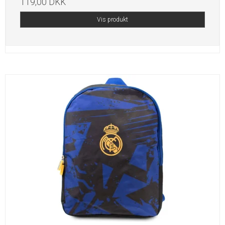
119,00 DKK
Vis produkt