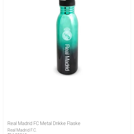
Real Madrid FC Metal Drikke Flaske
Real Madrid F.C.