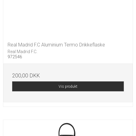
Real Madrid F.C Aluminium Termo Drikkeflaske
Real Madrid F.C.
972546
200,00 DKK
Vis produkt