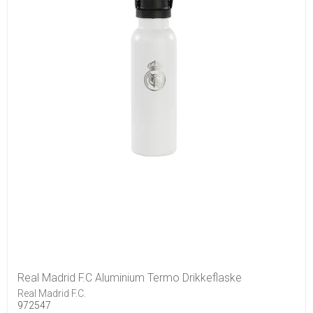
Real Madrid F.C Aluminium Termo Drikkeflaske
Real Madrid F.C.
972547