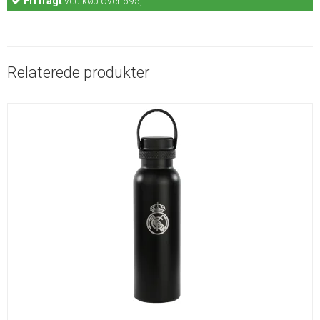
Fri fragt
ved køb over 695,-
Relaterede produkter