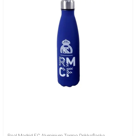
Real Madrid F.C Aluminium Termo Drikkeflaske