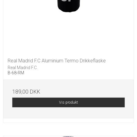
Real Madrid F.C Aluminium Termo Drikkeflaske
Real Madrid F.C.
B-68-RM
189,00 DKK
Vis produkt